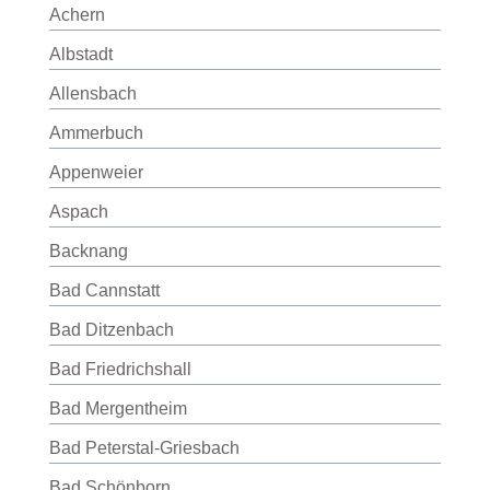
Achern
Albstadt
Allensbach
Ammerbuch
Appenweier
Aspach
Backnang
Bad Cannstatt
Bad Ditzenbach
Bad Friedrichshall
Bad Mergentheim
Bad Peterstal-Griesbach
Bad Schönborn