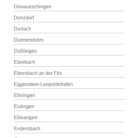
Donaueschingen
Donzdorf
Durlach
Durmersheim
Dußlingen
Eberbach
Ebersbach an der Fils
Eggenstein-Leopoldshafen
Ehningen
Eislingen
Ellwangen
Endersbach