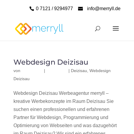
0 7121 / 9294977
info@merryll.de
Webdesign Deizisau
von
|
|
Deizisau
,
Webdesign
Deizisau
Webdesign Deizisau Werbeagentur merryll –
kreative Werbekonzepte im Raum Deizisau Sie
suchen einen professionellen und erfahrenen
Partner für Webdesign, Programmierung und
Optimierung von Webseiten und was dazugehört
im Raum Deizisau? Wir sind ein erfahrenes,...