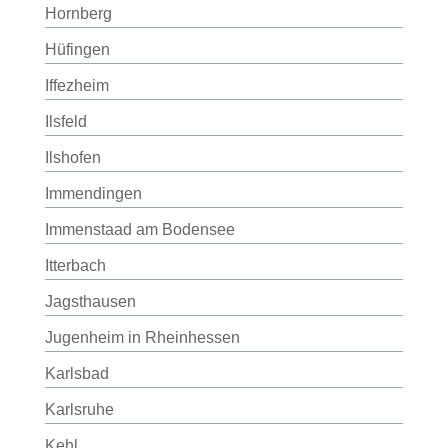
Hornberg
Hüfingen
Iffezheim
Ilsfeld
Ilshofen
Immendingen
Immenstaad am Bodensee
Itterbach
Jagsthausen
Jugenheim in Rheinhessen
Karlsbad
Karlsruhe
Kehl