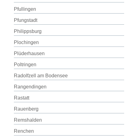
Pfullingen
Pfungstadt
Philippsburg
Plochingen
Plüderhausen
Poltringen
Radolfzell am Bodensee
Rangendingen
Rastatt
Rauenberg
Remshalden
Renchen