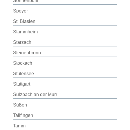
Sonnenbühl
Speyer
St. Blasien
Stammheim
Starzach
Steinenbronn
Stockach
Stutensee
Stuttgart
Sulzbach an der Murr
Süßen
Tailfingen
Tamm