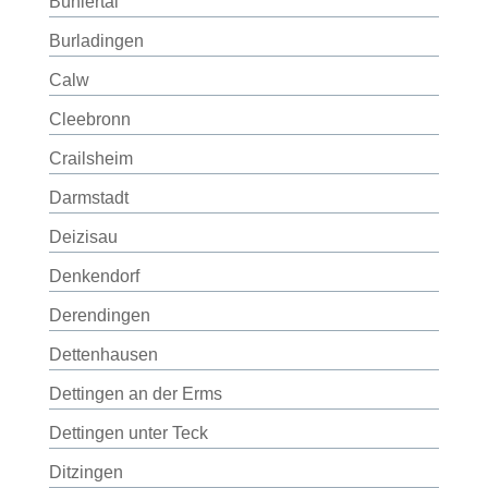
Bühlertal
Burladingen
Calw
Cleebronn
Crailsheim
Darmstadt
Deizisau
Denkendorf
Derendingen
Dettenhausen
Dettingen an der Erms
Dettingen unter Teck
Ditzingen