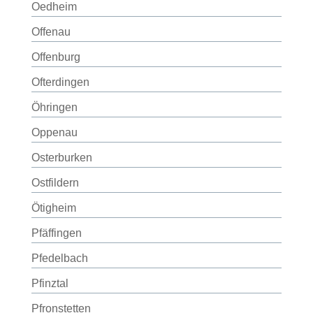
Oedheim
Offenau
Offenburg
Ofterdingen
Öhringen
Oppenau
Osterburken
Ostfildern
Ötigheim
Pfäffingen
Pfedelbach
Pfinztal
Pfronstetten