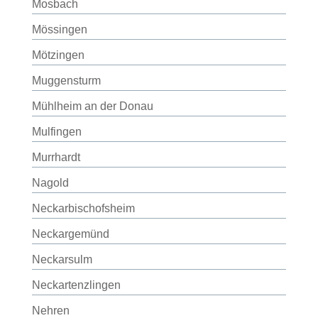
Mosbach
Mössingen
Mötzingen
Muggensturm
Mühlheim an der Donau
Mulfingen
Murrhardt
Nagold
Neckarbischofsheim
Neckargemünd
Neckarsulm
Neckartenzlingen
Nehren