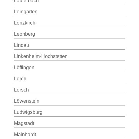
Lauterbach
Leingarten
Lenzkirch
Leonberg
Lindau
Linkenheim-Hochstetten
Löffingen
Lorch
Lorsch
Löwenstein
Ludwigsburg
Magstadt
Mainhardt