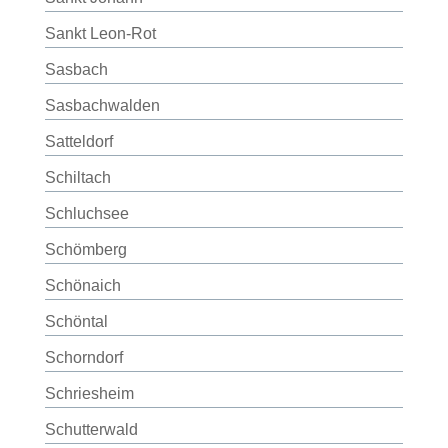
Sankt Leon-Rot
Sasbach
Sasbachwalden
Satteldorf
Schiltach
Schluchsee
Schömberg
Schönaich
Schöntal
Schorndorf
Schriesheim
Schutterwald