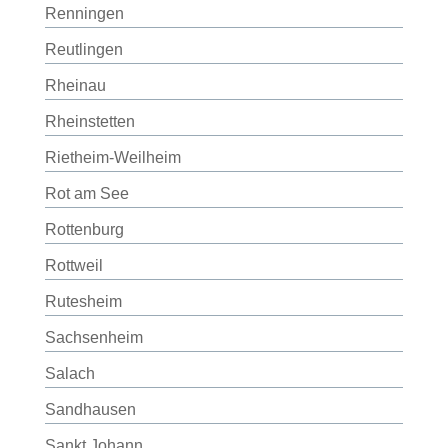
Renningen
Reutlingen
Rheinau
Rheinstetten
Rietheim-Weilheim
Rot am See
Rottenburg
Rottweil
Rutesheim
Sachsenheim
Salach
Sandhausen
Sankt Johann