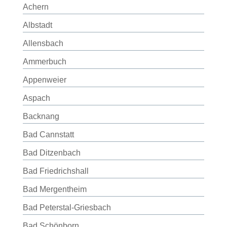
Achern
Albstadt
Allensbach
Ammerbuch
Appenweier
Aspach
Backnang
Bad Cannstatt
Bad Ditzenbach
Bad Friedrichshall
Bad Mergentheim
Bad Peterstal-Griesbach
Bad Schönborn