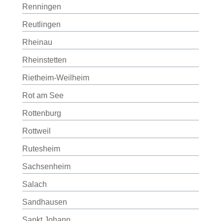
Renningen
Reutlingen
Rheinau
Rheinstetten
Rietheim-Weilheim
Rot am See
Rottenburg
Rottweil
Rutesheim
Sachsenheim
Salach
Sandhausen
Sankt Johann