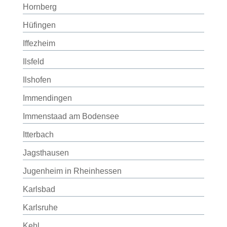
Hornberg
Hüfingen
Iffezheim
Ilsfeld
Ilshofen
Immendingen
Immenstaad am Bodensee
Itterbach
Jagsthausen
Jugenheim in Rheinhessen
Karlsbad
Karlsruhe
Kehl