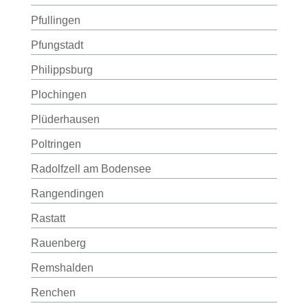
Pfullingen
Pfungstadt
Philippsburg
Plochingen
Plüderhausen
Poltringen
Radolfzell am Bodensee
Rangendingen
Rastatt
Rauenberg
Remshalden
Renchen