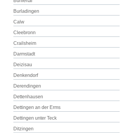
Bühlertal
Burladingen
Calw
Cleebronn
Crailsheim
Darmstadt
Deizisau
Denkendorf
Derendingen
Dettenhausen
Dettingen an der Erms
Dettingen unter Teck
Ditzingen