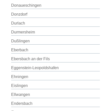
Donaueschingen
Donzdorf
Durlach
Durmersheim
Dußlingen
Eberbach
Ebersbach an der Fils
Eggenstein-Leopoldshafen
Ehningen
Eislingen
Ellwangen
Endersbach