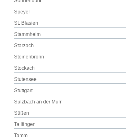
Sonnenbühl
Speyer
St. Blasien
Stammheim
Starzach
Steinenbronn
Stockach
Stutensee
Stuttgart
Sulzbach an der Murr
Süßen
Tailfingen
Tamm