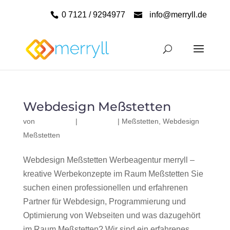
0 7121 / 9294977
info@merryll.de
Webdesign Meßstetten
von
|
|
Meßstetten
,
Webdesign
Meßstetten
Webdesign Meßstetten Werbeagentur merryll –
kreative Werbekonzepte im Raum Meßstetten Sie
suchen einen professionellen und erfahrenen
Partner für Webdesign, Programmierung und
Optimierung von Webseiten und was dazugehört
im Raum Meßstetten? Wir sind ein erfahrenes,...