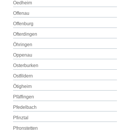
Oedheim
Offenau
Offenburg
Ofterdingen
Öhringen
Oppenau
Osterburken
Ostfildern
Ötigheim
Pfäffingen
Pfedelbach
Pfinztal
Pfronstetten