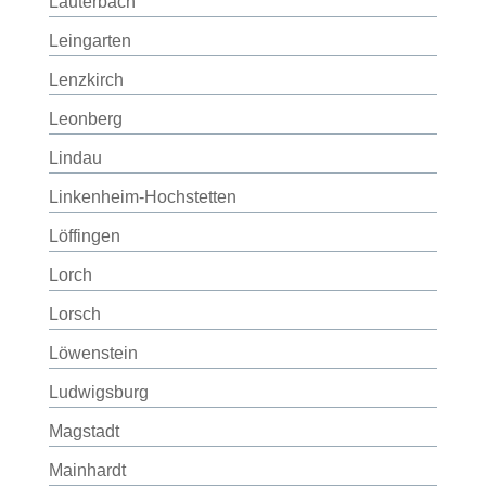
Lauterbach
Leingarten
Lenzkirch
Leonberg
Lindau
Linkenheim-Hochstetten
Löffingen
Lorch
Lorsch
Löwenstein
Ludwigsburg
Magstadt
Mainhardt