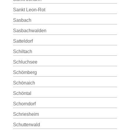
Sankt Leon-Rot
Sasbach
Sasbachwalden
Satteldorf
Schiltach
Schluchsee
Schömberg
Schönaich
Schöntal
Schorndorf
Schriesheim
Schutterwald