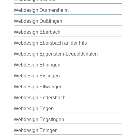
Webdesign Durmersheim
Webdesign Dußlingen
Webdesign Eberbach
Webdesign Ebersbach an der Fils
Webdesign Eggenstein-Leopoldshafen
Webdesign Ehningen
Webdesign Eislingen
Webdesign Ellwangen
Webdesign Endersbach
Webdesign Engen
Webdesign Engstingen
Webdesign Eningen