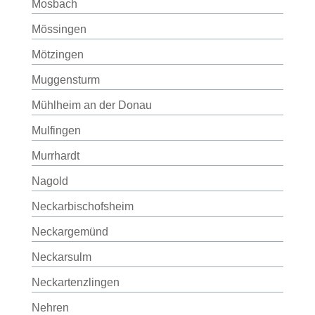
Mosbach
Mössingen
Mötzingen
Muggensturm
Mühlheim an der Donau
Mulfingen
Murrhardt
Nagold
Neckarbischofsheim
Neckargemünd
Neckarsulm
Neckartenzlingen
Nehren