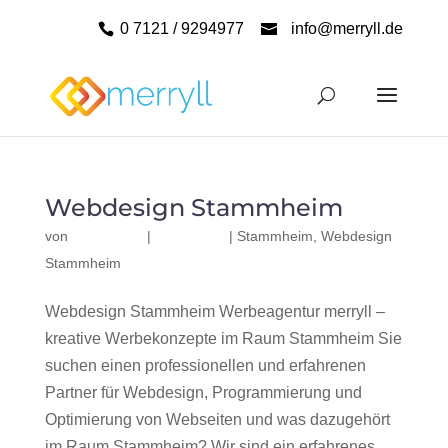
0 7121 / 9294977
info@merryll.de
Webdesign Stammheim
von
|
|
Stammheim
,
Webdesign
Stammheim
Webdesign Stammheim Werbeagentur merryll –
kreative Werbekonzepte im Raum Stammheim Sie
suchen einen professionellen und erfahrenen
Partner für Webdesign, Programmierung und
Optimierung von Webseiten und was dazugehört
im Raum Stammheim? Wir sind ein erfahrenes,...