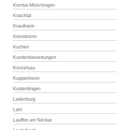
Korntal-Münchingen
Kraichtal
Krautheim
Kressbronn
Kuchen
Kundenbewertungen
Künzelsau
Kuppenheim
Kusterdingen
Ladenburg
Lahr
Lauffen am Neckar