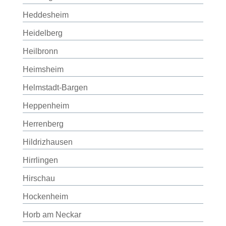
Heddesheim
Heidelberg
Heilbronn
Heimsheim
Helmstadt-Bargen
Heppenheim
Herrenberg
Hildrizhausen
Hirrlingen
Hirschau
Hockenheim
Horb am Neckar