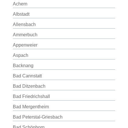
Achern
Albstadt
Allensbach
Ammerbuch
Appenweier
Aspach
Backnang
Bad Cannstatt
Bad Ditzenbach
Bad Friedrichshall
Bad Mergentheim
Bad Peterstal-Griesbach
Bad Schönborn