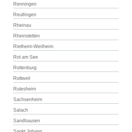
Renningen
Reutlingen
Rheinau
Rheinstetten
Rietheim-Weilheim
Rot am See
Rottenburg
Rottweil
Rutesheim
Sachsenheim
Salach
Sandhausen
Sankt Johann