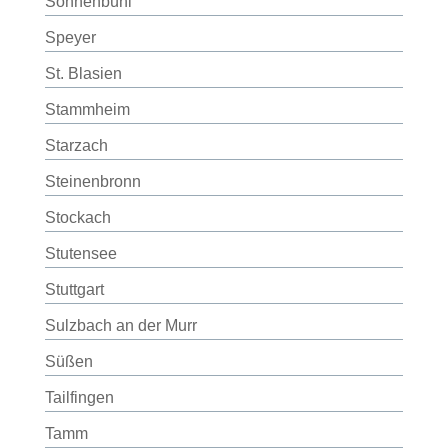
Sonnenbühl
Speyer
St. Blasien
Stammheim
Starzach
Steinenbronn
Stockach
Stutensee
Stuttgart
Sulzbach an der Murr
Süßen
Tailfingen
Tamm