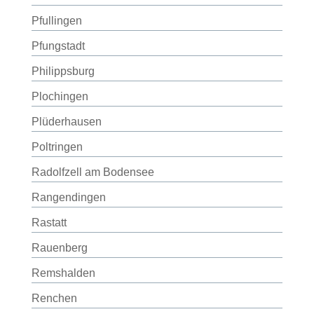
Pfullingen
Pfungstadt
Philippsburg
Plochingen
Plüderhausen
Poltringen
Radolfzell am Bodensee
Rangendingen
Rastatt
Rauenberg
Remshalden
Renchen