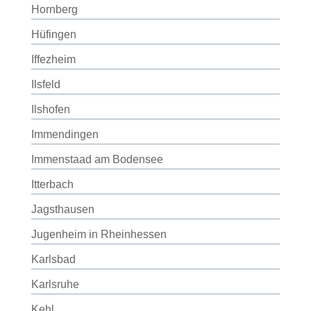
Hornberg
Hüfingen
Iffezheim
Ilsfeld
Ilshofen
Immendingen
Immenstaad am Bodensee
Itterbach
Jagsthausen
Jugenheim in Rheinhessen
Karlsbad
Karlsruhe
Kehl