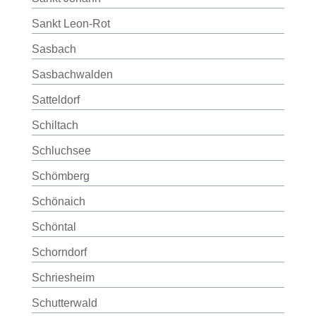
Sankt Leon-Rot
Sasbach
Sasbachwalden
Satteldorf
Schiltach
Schluchsee
Schömberg
Schönaich
Schöntal
Schorndorf
Schriesheim
Schutterwald