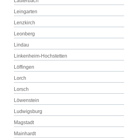
Lauterbach
Leingarten
Lenzkirch
Leonberg
Lindau
Linkenheim-Hochstetten
Löffingen
Lorch
Lorsch
Löwenstein
Ludwigsburg
Magstadt
Mainhardt