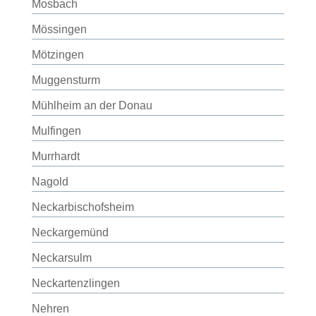
Mosbach
Mössingen
Mötzingen
Muggensturm
Mühlheim an der Donau
Mulfingen
Murrhardt
Nagold
Neckarbischofsheim
Neckargemünd
Neckarsulm
Neckartenzlingen
Nehren