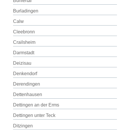
Bühlertal
Burladingen
Calw
Cleebronn
Crailsheim
Darmstadt
Deizisau
Denkendorf
Derendingen
Dettenhausen
Dettingen an der Erms
Dettingen unter Teck
Ditzingen