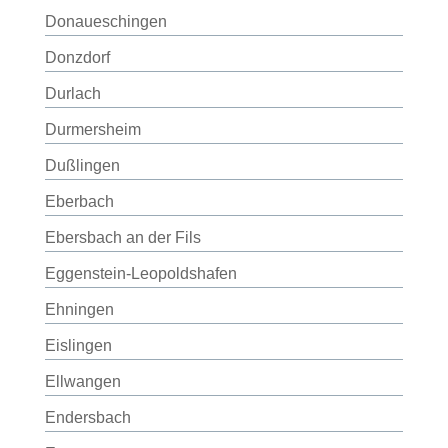
Donaueschingen
Donzdorf
Durlach
Durmersheim
Dußlingen
Eberbach
Ebersbach an der Fils
Eggenstein-Leopoldshafen
Ehningen
Eislingen
Ellwangen
Endersbach