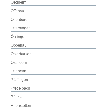
Oedheim
Offenau
Offenburg
Ofterdingen
Öhringen
Oppenau
Osterburken
Ostfildern
Ötigheim
Pfäffingen
Pfedelbach
Pfinztal
Pfronstetten