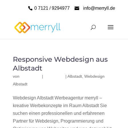
0 7121 / 9294977
info@merryll.de
Responsive Webdesign aus
Albstadt
von
|
|
Albstadt
,
Webdesign
Albstadt
Webdesign Albstadt Werbeagentur merryll –
kreative Werbekonzepte im Raum Albstadt Sie
suchen einen professionellen und erfahrenen
Partner für Webdesign, Programmierung und