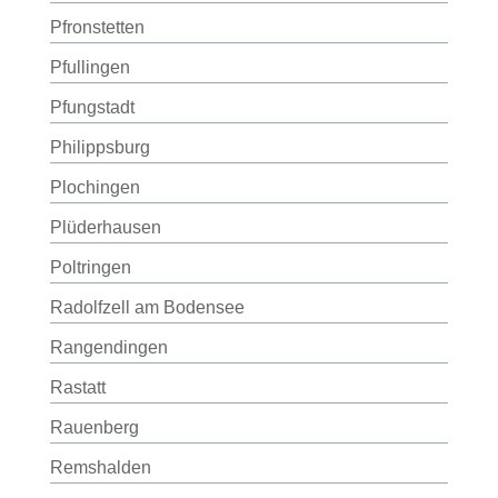
Pfronstetten
Pfullingen
Pfungstadt
Philippsburg
Plochingen
Plüderhausen
Poltringen
Radolfzell am Bodensee
Rangendingen
Rastatt
Rauenberg
Remshalden