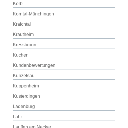
Korb
Korntal-Münchingen
Kraichtal
Krautheim
Kressbronn
Kuchen
Kundenbewertungen
Künzelsau
Kuppenheim
Kusterdingen
Ladenburg
Lahr
Lauffen am Neckar