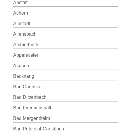
Abstatt
Achern
Albstadt
Allensbach
Ammerbuch
Appenweier
Aspach
Backnang
Bad Cannstatt
Bad Ditzenbach
Bad Friedrichshall
Bad Mergentheim
Bad Peterstal-Griesbach