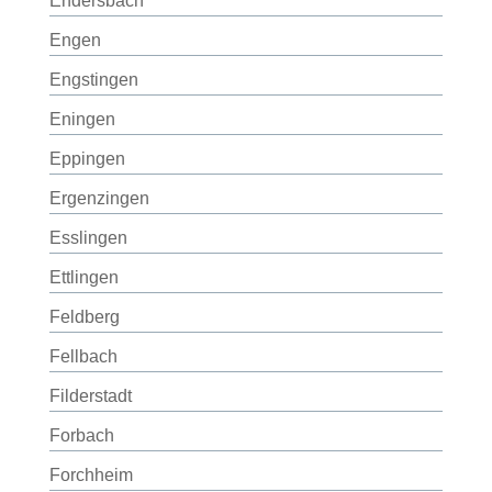
Endersbach
Engen
Engstingen
Eningen
Eppingen
Ergenzingen
Esslingen
Ettlingen
Feldberg
Fellbach
Filderstadt
Forbach
Forchheim