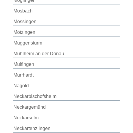
Möglingen
Mosbach
Mössingen
Mötzingen
Muggensturm
Mühlheim an der Donau
Mulfingen
Murrhardt
Nagold
Neckarbischofsheim
Neckargemünd
Neckarsulm
Neckartenzlingen