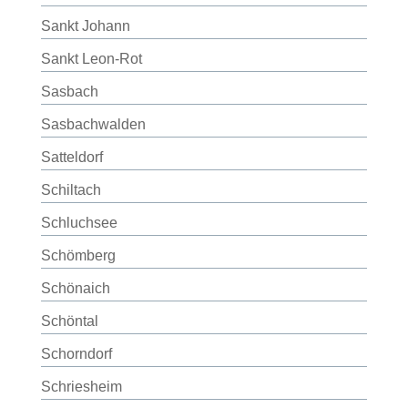
Sankt Johann
Sankt Leon-Rot
Sasbach
Sasbachwalden
Satteldorf
Schiltach
Schluchsee
Schömberg
Schönaich
Schöntal
Schorndorf
Schriesheim