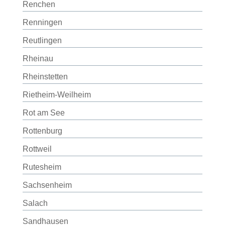
Renchen
Renningen
Reutlingen
Rheinau
Rheinstetten
Rietheim-Weilheim
Rot am See
Rottenburg
Rottweil
Rutesheim
Sachsenheim
Salach
Sandhausen