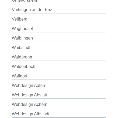
Untertürkheim
Vaihingen an der Enz
Vellberg
Waghäusel
Waiblingen
Waibstadt
Waldbronn
Waldenbuch
Walldorf
Webdesign Aalen
Webdesign Abstatt
Webdesign Achern
Webdesign Albstadt