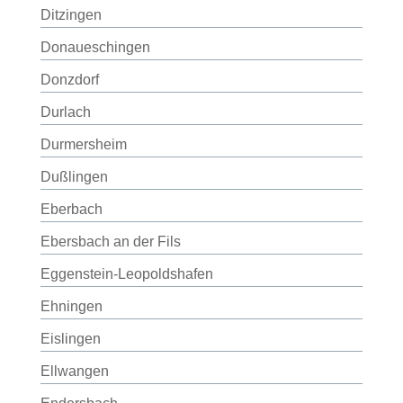
Ditzingen
Donaueschingen
Donzdorf
Durlach
Durmersheim
Dußlingen
Eberbach
Ebersbach an der Fils
Eggenstein-Leopoldshafen
Ehningen
Eislingen
Ellwangen