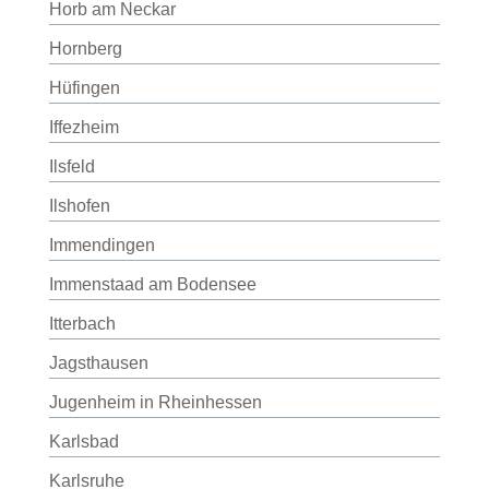
Horb am Neckar
Hornberg
Hüfingen
Iffezheim
Ilsfeld
Ilshofen
Immendingen
Immenstaad am Bodensee
Itterbach
Jagsthausen
Jugenheim in Rheinhessen
Karlsbad
Karlsruhe