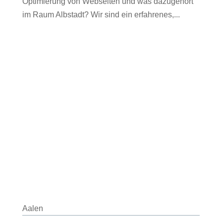
Optimierung von Webseiten und was dazugehört
im Raum Albstadt? Wir sind ein erfahrenes,...
Aalen