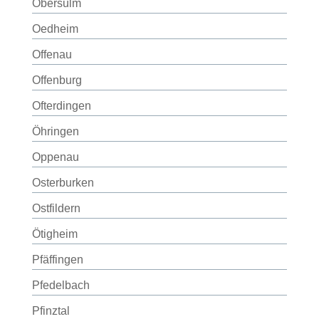
Obersulm
Oedheim
Offenau
Offenburg
Ofterdingen
Öhringen
Oppenau
Osterburken
Ostfildern
Ötigheim
Pfäffingen
Pfedelbach
Pfinztal