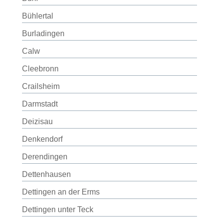
Bühlertal
Burladingen
Calw
Cleebronn
Crailsheim
Darmstadt
Deizisau
Denkendorf
Derendingen
Dettenhausen
Dettingen an der Erms
Dettingen unter Teck