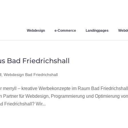
Webdesign
e-Commerce
Landingpages
Webde
 Bad Friedrichshall
l
,
Webdesign Bad Friedrichshall
 merryll – kreative Werbekonzepte im Raum Bad Friedrichshall
en Partner für Webdesign, Programmierung und Optimierung vo
Friedrichshall? Wir...