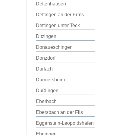
Dettenhausen
Dettingen an der Erms
Dettingen unter Teck
Ditzingen
Donaueschingen
Donzdorf
Durlach
Durmersheim
Dußlingen
Eberbach
Ebersbach an der Fils
Eggenstein-Leopoldshafen
Ehningen