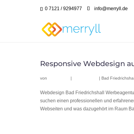
0 7121 / 9294977
info@merryll.de
Responsive Webdesign aus
von
|
|
Bad Friedrichshal
Webdesign Bad Friedrichshall Werbeagentur
suchen einen professionellen und erfahren
Webseiten und was dazugehört im Raum Bad 