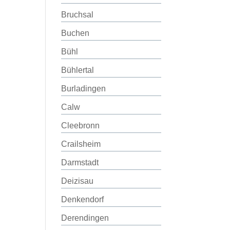
Bruchsal
Buchen
Bühl
Bühlertal
Burladingen
Calw
Cleebronn
Crailsheim
Darmstadt
Deizisau
Denkendorf
Derendingen