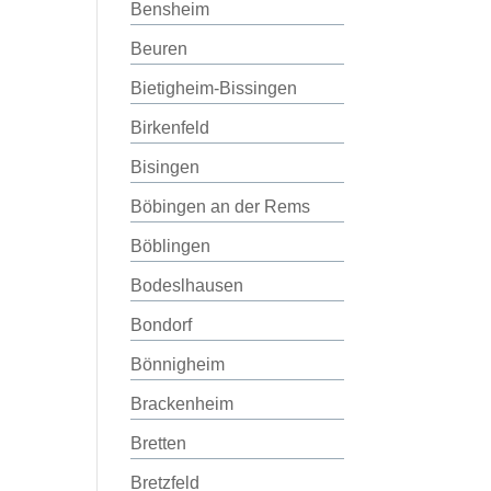
Bensheim
Beuren
Bietigheim-Bissingen
Birkenfeld
Bisingen
Böbingen an der Rems
Böblingen
Bodeslhausen
Bondorf
Bönnigheim
Brackenheim
Bretten
Bretzfeld