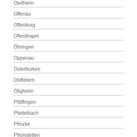
Oedheim
Offenau
Offenburg
Ofterdingen
Öhringen
Oppenau
Osterburken
Ostfildern
Ötigheim
Pfäffingen
Pfedelbach
Pfinztal
Pfronstetten