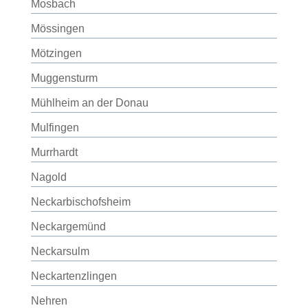
Mosbach
Mössingen
Mötzingen
Muggensturm
Mühlheim an der Donau
Mulfingen
Murrhardt
Nagold
Neckarbischofsheim
Neckargemünd
Neckarsulm
Neckartenzlingen
Nehren