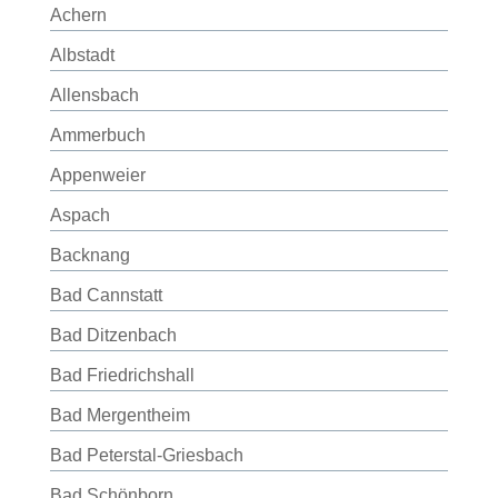
Achern
Albstadt
Allensbach
Ammerbuch
Appenweier
Aspach
Backnang
Bad Cannstatt
Bad Ditzenbach
Bad Friedrichshall
Bad Mergentheim
Bad Peterstal-Griesbach
Bad Schönborn