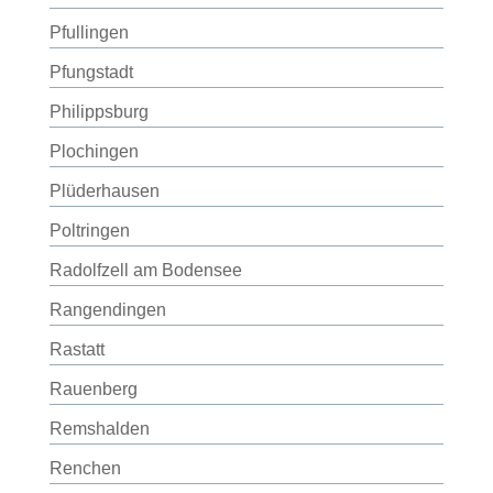
Pfullingen
Pfungstadt
Philippsburg
Plochingen
Plüderhausen
Poltringen
Radolfzell am Bodensee
Rangendingen
Rastatt
Rauenberg
Remshalden
Renchen