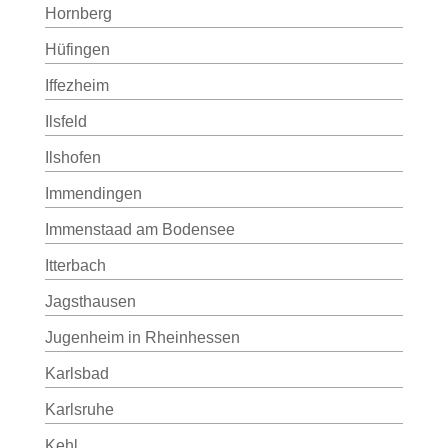
Hornberg
Hüfingen
Iffezheim
Ilsfeld
Ilshofen
Immendingen
Immenstaad am Bodensee
Itterbach
Jagsthausen
Jugenheim in Rheinhessen
Karlsbad
Karlsruhe
Kehl