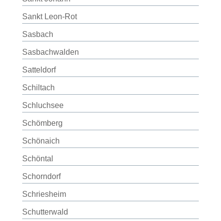
Sankt Leon-Rot
Sasbach
Sasbachwalden
Satteldorf
Schiltach
Schluchsee
Schömberg
Schönaich
Schöntal
Schorndorf
Schriesheim
Schutterwald