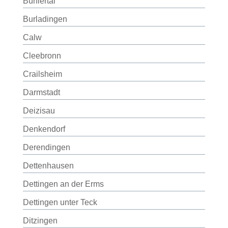
Bühlertal
Burladingen
Calw
Cleebronn
Crailsheim
Darmstadt
Deizisau
Denkendorf
Derendingen
Dettenhausen
Dettingen an der Erms
Dettingen unter Teck
Ditzingen