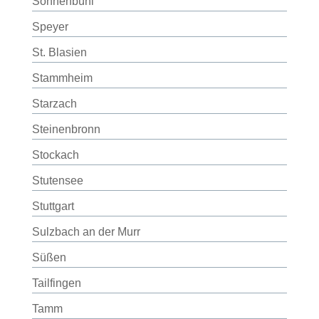
Sonnenbühl
Speyer
St. Blasien
Stammheim
Starzach
Steinenbronn
Stockach
Stutensee
Stuttgart
Sulzbach an der Murr
Süßen
Tailfingen
Tamm