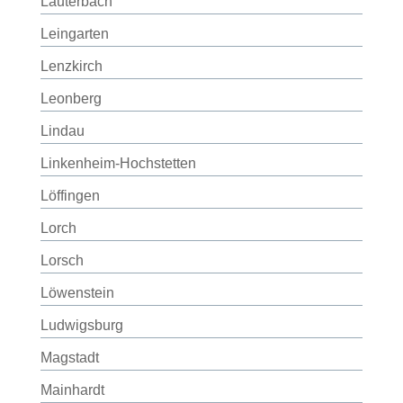
Lauterbach
Leingarten
Lenzkirch
Leonberg
Lindau
Linkenheim-Hochstetten
Löffingen
Lorch
Lorsch
Löwenstein
Ludwigsburg
Magstadt
Mainhardt