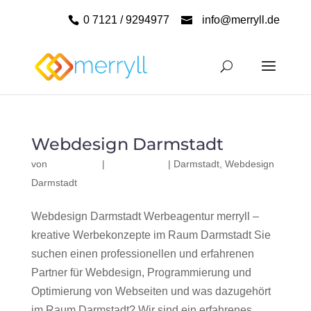
0 7121 / 9294977
info@merryll.de
Webdesign Darmstadt
von
|
|
Darmstadt
,
Webdesign
Darmstadt
Webdesign Darmstadt Werbeagentur merryll –
kreative Werbekonzepte im Raum Darmstadt Sie
suchen einen professionellen und erfahrenen
Partner für Webdesign, Programmierung und
Optimierung von Webseiten und was dazugehört
im Raum Darmstadt? Wir sind ein erfahrenes,...