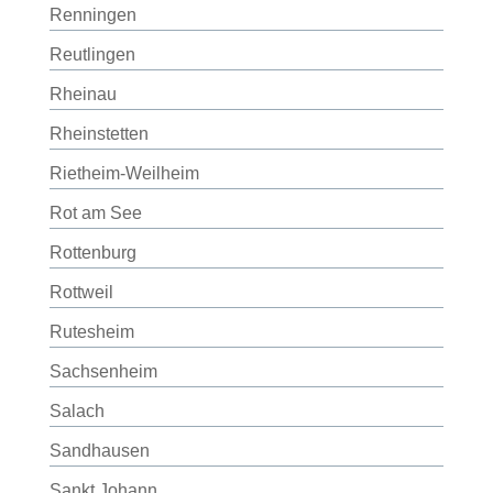
Renningen
Reutlingen
Rheinau
Rheinstetten
Rietheim-Weilheim
Rot am See
Rottenburg
Rottweil
Rutesheim
Sachsenheim
Salach
Sandhausen
Sankt Johann