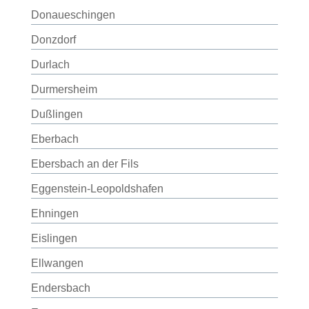
Donaueschingen
Donzdorf
Durlach
Durmersheim
Dußlingen
Eberbach
Ebersbach an der Fils
Eggenstein-Leopoldshafen
Ehningen
Eislingen
Ellwangen
Endersbach