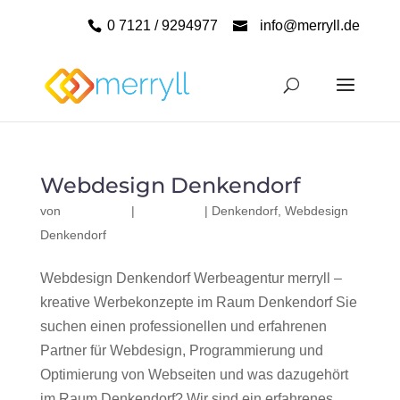
0 7121 / 9294977
info@merryll.de
Webdesign Denkendorf
von
|
|
Denkendorf
,
Webdesign
Denkendorf
Webdesign Denkendorf Werbeagentur merryll –
kreative Werbekonzepte im Raum Denkendorf Sie
suchen einen professionellen und erfahrenen
Partner für Webdesign, Programmierung und
Optimierung von Webseiten und was dazugehört
im Raum Denkendorf? Wir sind ein erfahrenes,...