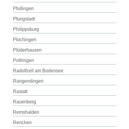
Pfullingen
Pfungstadt
Philippsburg
Plochingen
Plüderhausen
Poltringen
Radolfzell am Bodensee
Rangendingen
Rastatt
Rauenberg
Remshalden
Renchen