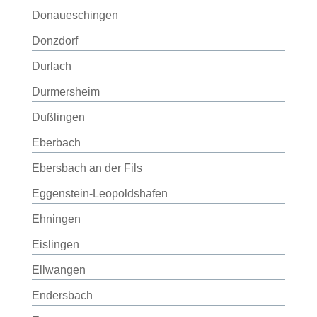
Donaueschingen
Donzdorf
Durlach
Durmersheim
Dußlingen
Eberbach
Ebersbach an der Fils
Eggenstein-Leopoldshafen
Ehningen
Eislingen
Ellwangen
Endersbach