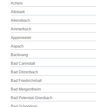
Achern
Albstadt
Allensbach
Ammerbuch
Appenweier
Aspach
Backnang
Bad Cannstatt
Bad Ditzenbach
Bad Friedrichshall
Bad Mergentheim
Bad Peterstal-Griesbach
Bad Schönborn