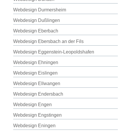
Webdesign Durmersheim
Webdesign Dußlingen
Webdesign Eberbach
Webdesign Ebersbach an der Fils
Webdesign Eggenstein-Leopoldshafen
Webdesign Ehningen
Webdesign Eislingen
Webdesign Ellwangen
Webdesign Endersbach
Webdesign Engen
Webdesign Engstingen
Webdesign Eningen