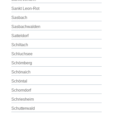
Sankt Leon-Rot
Sasbach
Sasbachwalden
Satteldorf
Schiltach
Schluchsee
Schömberg
Schönaich
Schöntal
Schorndorf
Schriesheim
Schutterwald