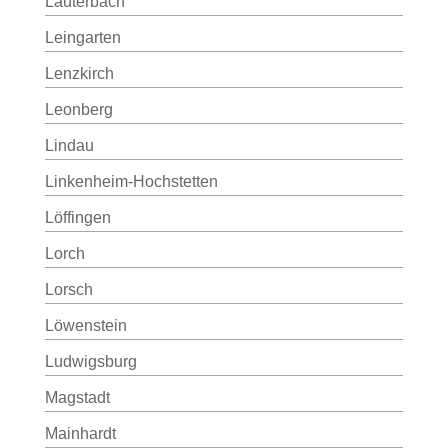
Lauterbach
Leingarten
Lenzkirch
Leonberg
Lindau
Linkenheim-Hochstetten
Löffingen
Lorch
Lorsch
Löwenstein
Ludwigsburg
Magstadt
Mainhardt