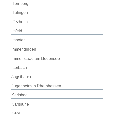
Hornberg
Hüfingen
Iffezheim
Ilsfeld
Ilshofen
Immendingen
Immenstaad am Bodensee
Itterbach
Jagsthausen
Jugenheim in Rheinhessen
Karlsbad
Karlsruhe
Kehl