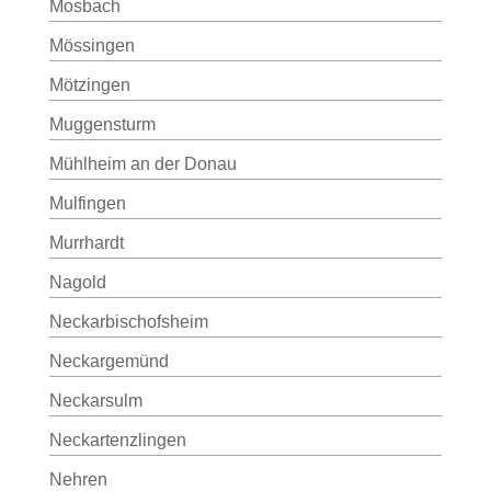
Mosbach
Mössingen
Mötzingen
Muggensturm
Mühlheim an der Donau
Mulfingen
Murrhardt
Nagold
Neckarbischofsheim
Neckargemünd
Neckarsulm
Neckartenzlingen
Nehren