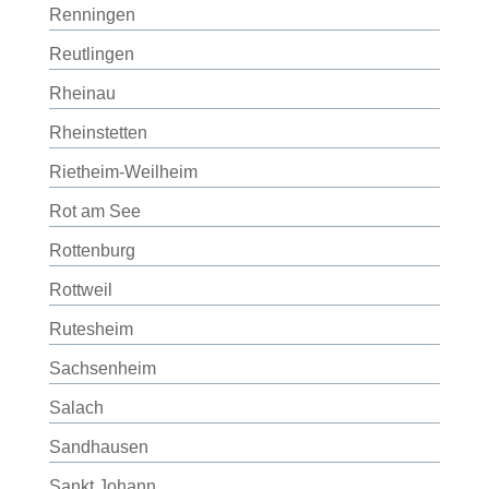
Renningen
Reutlingen
Rheinau
Rheinstetten
Rietheim-Weilheim
Rot am See
Rottenburg
Rottweil
Rutesheim
Sachsenheim
Salach
Sandhausen
Sankt Johann