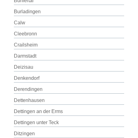
Bühlertal
Burladingen
Calw
Cleebronn
Crailsheim
Darmstadt
Deizisau
Denkendorf
Derendingen
Dettenhausen
Dettingen an der Erms
Dettingen unter Teck
Ditzingen