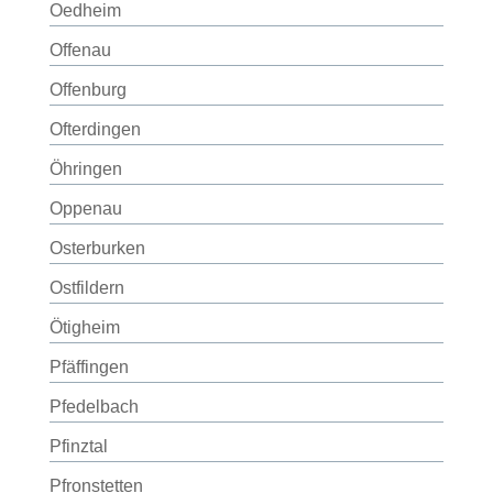
Oedheim
Offenau
Offenburg
Ofterdingen
Öhringen
Oppenau
Osterburken
Ostfildern
Ötigheim
Pfäffingen
Pfedelbach
Pfinztal
Pfronstetten