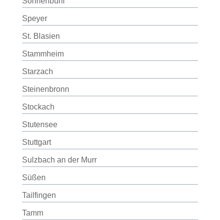
Sonnenbühl
Speyer
St. Blasien
Stammheim
Starzach
Steinenbronn
Stockach
Stutensee
Stuttgart
Sulzbach an der Murr
Süßen
Tailfingen
Tamm