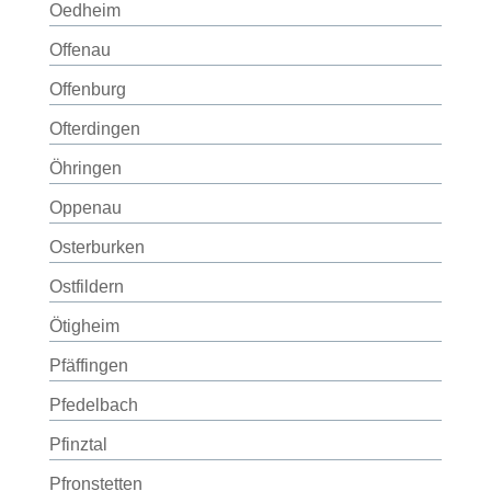
Oedheim
Offenau
Offenburg
Ofterdingen
Öhringen
Oppenau
Osterburken
Ostfildern
Ötigheim
Pfäffingen
Pfedelbach
Pfinztal
Pfronstetten