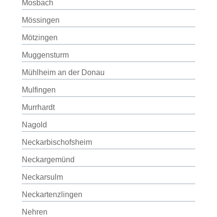
Mosbach
Mössingen
Mötzingen
Muggensturm
Mühlheim an der Donau
Mulfingen
Murrhardt
Nagold
Neckarbischofsheim
Neckargemünd
Neckarsulm
Neckartenzlingen
Nehren