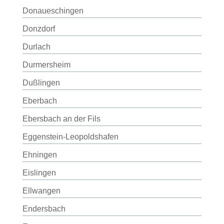
Donaueschingen
Donzdorf
Durlach
Durmersheim
Dußlingen
Eberbach
Ebersbach an der Fils
Eggenstein-Leopoldshafen
Ehningen
Eislingen
Ellwangen
Endersbach