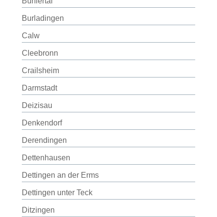
Bühlertal
Burladingen
Calw
Cleebronn
Crailsheim
Darmstadt
Deizisau
Denkendorf
Derendingen
Dettenhausen
Dettingen an der Erms
Dettingen unter Teck
Ditzingen