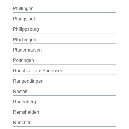
Pfullingen
Pfungstadt
Philippsburg
Plochingen
Plüderhausen
Poltringen
Radolfzell am Bodensee
Rangendingen
Rastatt
Rauenberg
Remshalden
Renchen