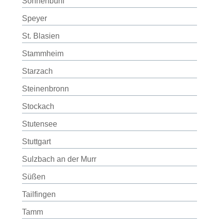
Sonnenbühl
Speyer
St. Blasien
Stammheim
Starzach
Steinenbronn
Stockach
Stutensee
Stuttgart
Sulzbach an der Murr
Süßen
Tailfingen
Tamm