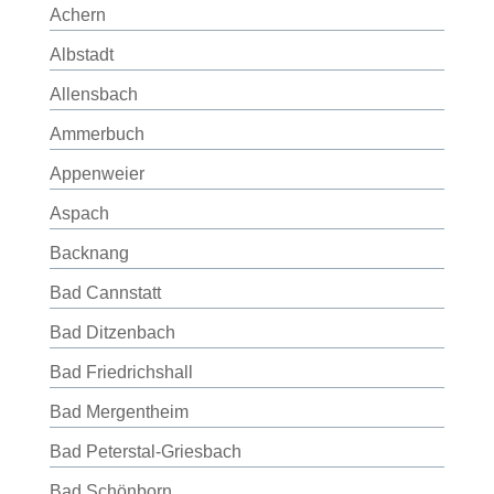
Achern
Albstadt
Allensbach
Ammerbuch
Appenweier
Aspach
Backnang
Bad Cannstatt
Bad Ditzenbach
Bad Friedrichshall
Bad Mergentheim
Bad Peterstal-Griesbach
Bad Schönborn