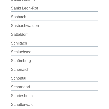
Sankt Leon-Rot
Sasbach
Sasbachwalden
Satteldorf
Schiltach
Schluchsee
Schömberg
Schönaich
Schöntal
Schorndorf
Schriesheim
Schutterwald