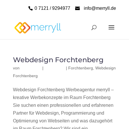
0 7121 / 9294977
info@merryll.de
Webdesign Forchtenberg
von
|
|
Forchtenberg
,
Webdesign
Forchtenberg
Webdesign Forchtenberg Werbeagentur merryll –
kreative Werbekonzepte im Raum Forchtenberg
Sie suchen einen professionellen und erfahrenen
Partner für Webdesign, Programmierung und
Optimierung von Webseiten und was dazugehört
im Raum Forchtenberg? Wir sind ein...