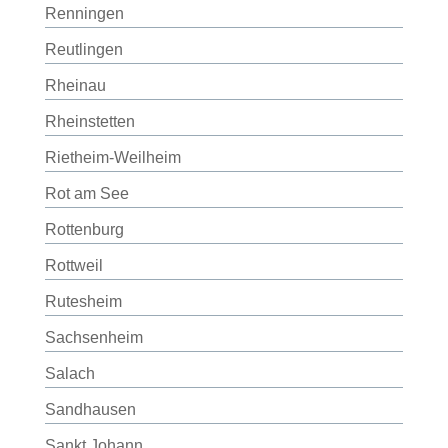
Renningen
Reutlingen
Rheinau
Rheinstetten
Rietheim-Weilheim
Rot am See
Rottenburg
Rottweil
Rutesheim
Sachsenheim
Salach
Sandhausen
Sankt Johann