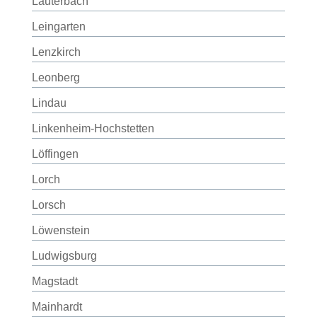
Lauterbach
Leingarten
Lenzkirch
Leonberg
Lindau
Linkenheim-Hochstetten
Löffingen
Lorch
Lorsch
Löwenstein
Ludwigsburg
Magstadt
Mainhardt