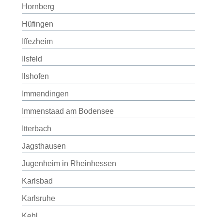
Hornberg
Hüfingen
Iffezheim
Ilsfeld
Ilshofen
Immendingen
Immenstaad am Bodensee
Itterbach
Jagsthausen
Jugenheim in Rheinhessen
Karlsbad
Karlsruhe
Kehl