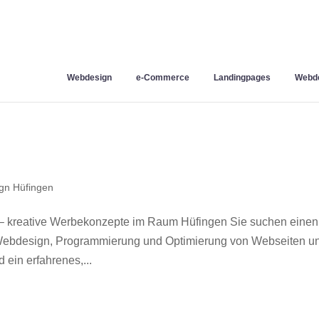
Webdesign
e-Commerce
Landingpages
Webde
gn Hüfingen
– kreative Werbekonzepte im Raum Hüfingen Sie suchen einen
r Webdesign, Programmierung und Optimierung von Webseiten u
ein erfahrenes,...