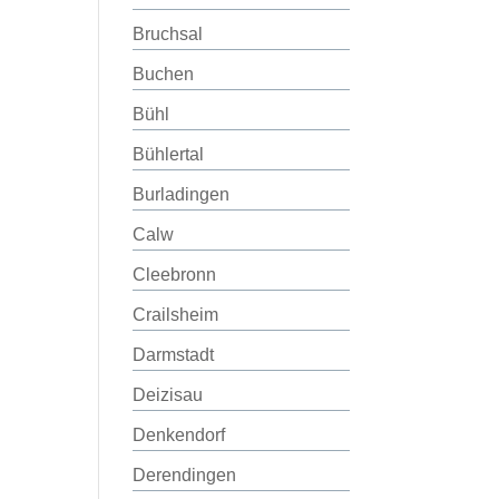
Bruchsal
Buchen
Bühl
Bühlertal
Burladingen
Calw
Cleebronn
Crailsheim
Darmstadt
Deizisau
Denkendorf
Derendingen