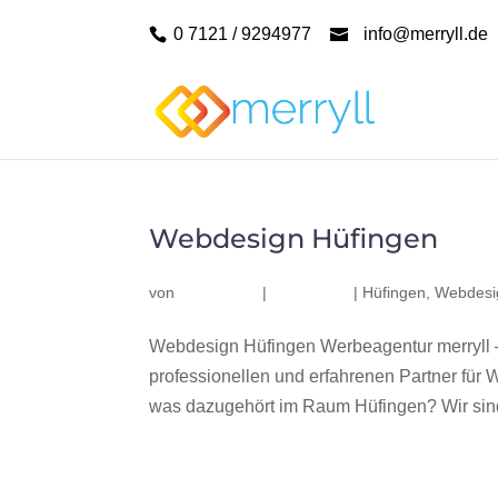
0 7121 / 9294977
info@merryll.de
Webdesign Hüfingen
von
|
|
Hüfingen
,
Webdesi
Webdesign Hüfingen Werbeagentur merryll 
professionellen und erfahrenen Partner fü
was dazugehört im Raum Hüfingen? Wir sind 