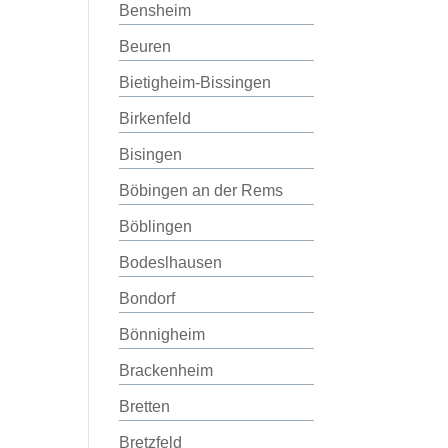
Bensheim
Beuren
Bietigheim-Bissingen
Birkenfeld
Bisingen
Böbingen an der Rems
Böblingen
Bodeslhausen
Bondorf
Bönnigheim
Brackenheim
Bretten
Bretzfeld