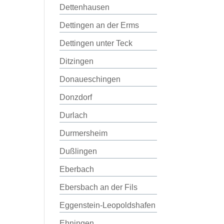
Dettenhausen
Dettingen an der Erms
Dettingen unter Teck
Ditzingen
Donaueschingen
Donzdorf
Durlach
Durmersheim
Dußlingen
Eberbach
Ebersbach an der Fils
Eggenstein-Leopoldshafen
Ehningen