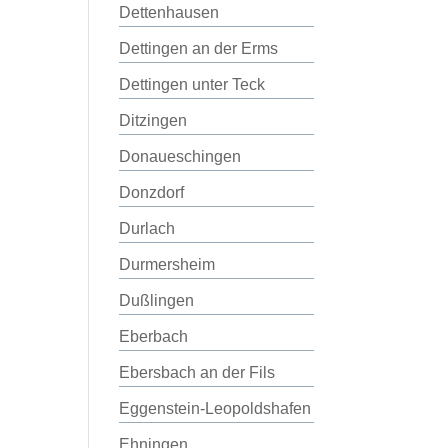
Dettenhausen
Dettingen an der Erms
Dettingen unter Teck
Ditzingen
Donaueschingen
Donzdorf
Durlach
Durmersheim
Dußlingen
Eberbach
Ebersbach an der Fils
Eggenstein-Leopoldshafen
Ehningen