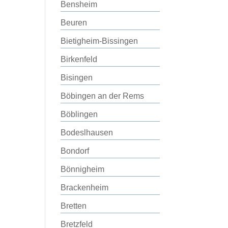
Bensheim
Beuren
Bietigheim-Bissingen
Birkenfeld
Bisingen
Böbingen an der Rems
Böblingen
Bodeslhausen
Bondorf
Bönnigheim
Brackenheim
Bretten
Bretzfeld