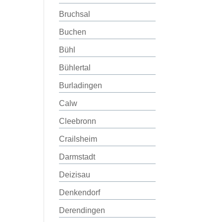
Bruchsal
Buchen
Bühl
Bühlertal
Burladingen
Calw
Cleebronn
Crailsheim
Darmstadt
Deizisau
Denkendorf
Derendingen