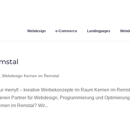
Webdesign
e-Commerce
Landingpages
Webde
mstal
,
Webdesign Kernen im Remstal
 merryll – kreative Werbekonzepte im Raum Kernen im Remst
hrenen Partner für Webdesign, Programmierung und Optimierung
nen im Remstal? Wir...