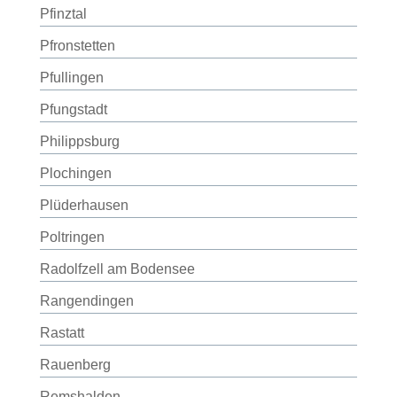
Pfinztal
Pfronstetten
Pfullingen
Pfungstadt
Philippsburg
Plochingen
Plüderhausen
Poltringen
Radolfzell am Bodensee
Rangendingen
Rastatt
Rauenberg
Remshalden