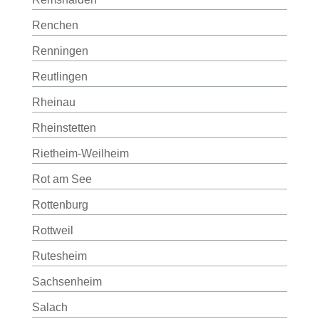
Renchen
Renningen
Reutlingen
Rheinau
Rheinstetten
Rietheim-Weilheim
Rot am See
Rottenburg
Rottweil
Rutesheim
Sachsenheim
Salach