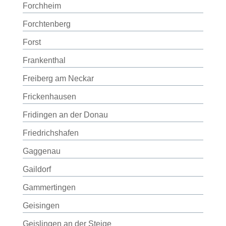
Forchheim
Forchtenberg
Forst
Frankenthal
Freiberg am Neckar
Frickenhausen
Fridingen an der Donau
Friedrichshafen
Gaggenau
Gaildorf
Gammertingen
Geisingen
Geislingen an der Steige