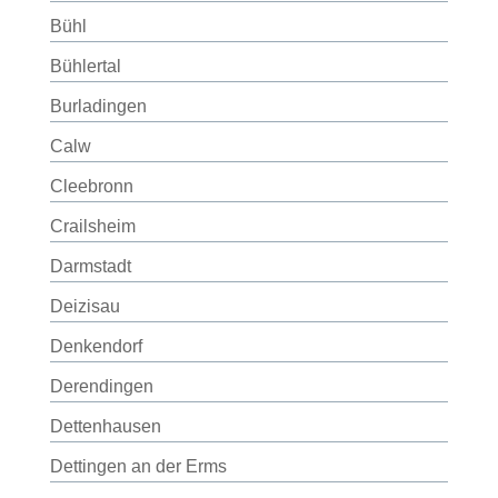
Bühl
Bühlertal
Burladingen
Calw
Cleebronn
Crailsheim
Darmstadt
Deizisau
Denkendorf
Derendingen
Dettenhausen
Dettingen an der Erms