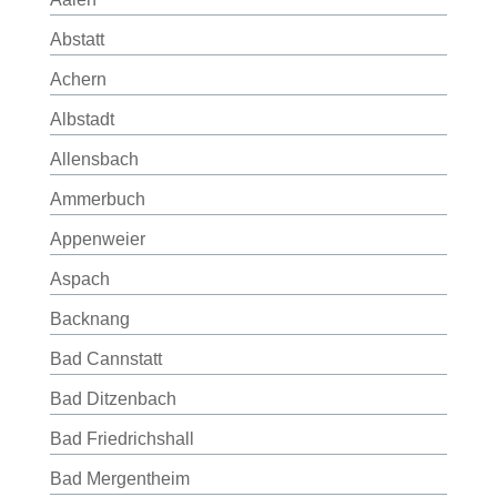
Abstatt
Achern
Albstadt
Allensbach
Ammerbuch
Appenweier
Aspach
Backnang
Bad Cannstatt
Bad Ditzenbach
Bad Friedrichshall
Bad Mergentheim