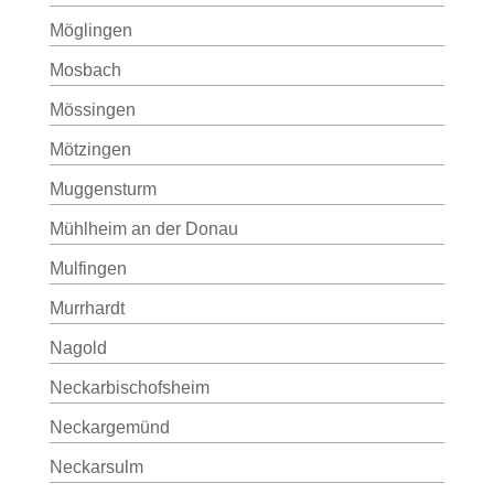
Möglingen
Mosbach
Mössingen
Mötzingen
Muggensturm
Mühlheim an der Donau
Mulfingen
Murrhardt
Nagold
Neckarbischofsheim
Neckargemünd
Neckarsulm