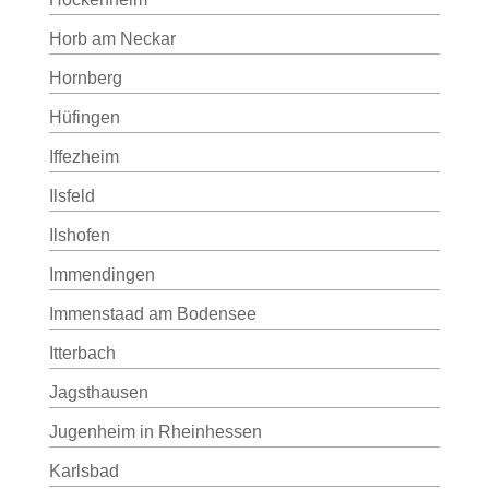
Horb am Neckar
Hornberg
Hüfingen
Iffezheim
Ilsfeld
Ilshofen
Immendingen
Immenstaad am Bodensee
Itterbach
Jagsthausen
Jugenheim in Rheinhessen
Karlsbad