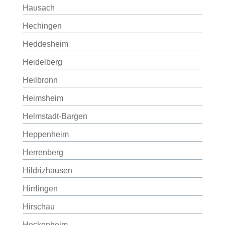
Hausach
Hechingen
Heddesheim
Heidelberg
Heilbronn
Heimsheim
Helmstadt-Bargen
Heppenheim
Herrenberg
Hildrizhausen
Hirrlingen
Hirschau
Hockenheim