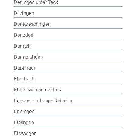
Dettingen unter Teck
Ditzingen
Donaueschingen
Donzdorf
Durlach
Durmersheim
Dußlingen
Eberbach
Ebersbach an der Fils
Eggenstein-Leopoldshafen
Ehningen
Eislingen
Ellwangen