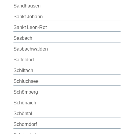
Sandhausen
Sankt Johann
Sankt Leon-Rot
Sasbach
Sasbachwalden
Satteldorf
Schiltach
Schluchsee
Schömberg
Schönaich
Schöntal
Schorndorf