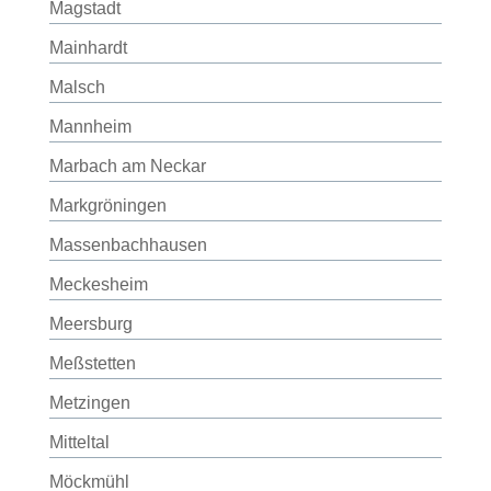
Magstadt
Mainhardt
Malsch
Mannheim
Marbach am Neckar
Markgröningen
Massenbachhausen
Meckesheim
Meersburg
Meßstetten
Metzingen
Mitteltal
Möckmühl