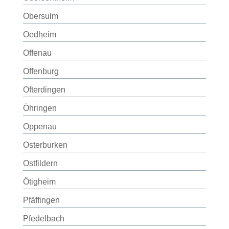
Obersulm
Oedheim
Offenau
Offenburg
Ofterdingen
Öhringen
Oppenau
Osterburken
Ostfildern
Ötigheim
Pfäffingen
Pfedelbach