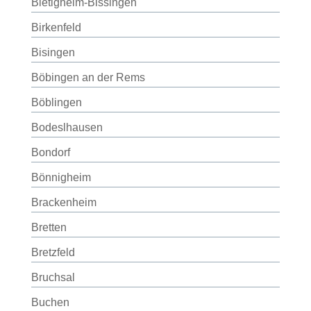
Bietigheim-Bissingen
Birkenfeld
Bisingen
Böbingen an der Rems
Böblingen
Bodeslhausen
Bondorf
Bönnigheim
Brackenheim
Bretten
Bretzfeld
Bruchsal
Buchen