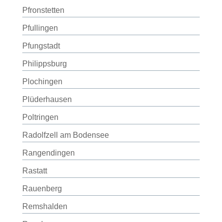
Pfronstetten
Pfullingen
Pfungstadt
Philippsburg
Plochingen
Plüderhausen
Poltringen
Radolfzell am Bodensee
Rangendingen
Rastatt
Rauenberg
Remshalden