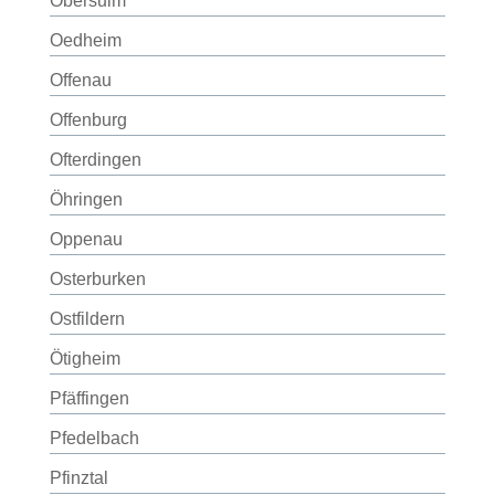
Obersulm
Oedheim
Offenau
Offenburg
Ofterdingen
Öhringen
Oppenau
Osterburken
Ostfildern
Ötigheim
Pfäffingen
Pfedelbach
Pfinztal