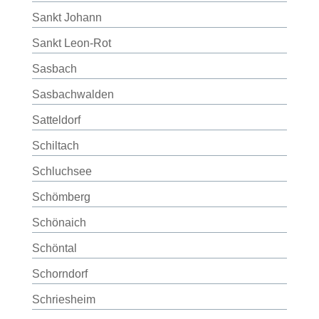
Sankt Johann
Sankt Leon-Rot
Sasbach
Sasbachwalden
Satteldorf
Schiltach
Schluchsee
Schömberg
Schönaich
Schöntal
Schorndorf
Schriesheim