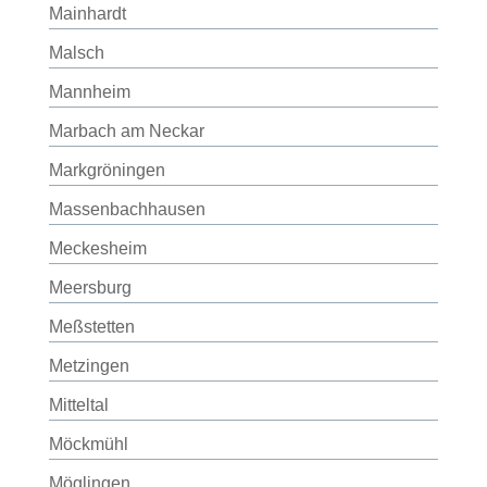
Mainhardt
Malsch
Mannheim
Marbach am Neckar
Markgröningen
Massenbachhausen
Meckesheim
Meersburg
Meßstetten
Metzingen
Mitteltal
Möckmühl
Möglingen