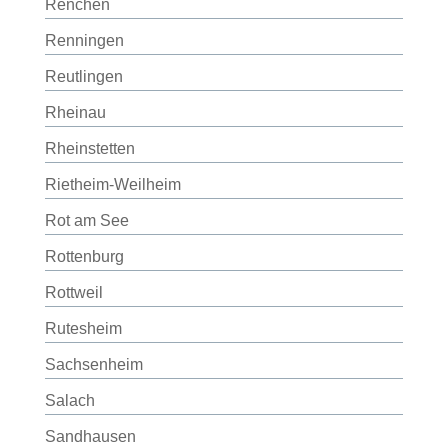
Renchen
Renningen
Reutlingen
Rheinau
Rheinstetten
Rietheim-Weilheim
Rot am See
Rottenburg
Rottweil
Rutesheim
Sachsenheim
Salach
Sandhausen