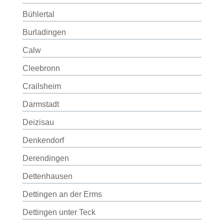
Bühlertal
Burladingen
Calw
Cleebronn
Crailsheim
Darmstadt
Deizisau
Denkendorf
Derendingen
Dettenhausen
Dettingen an der Erms
Dettingen unter Teck