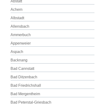
Abstatt
Achern
Albstadt
Allensbach
Ammerbuch
Appenweier
Aspach
Backnang
Bad Cannstatt
Bad Ditzenbach
Bad Friedrichshall
Bad Mergentheim
Bad Peterstal-Griesbach