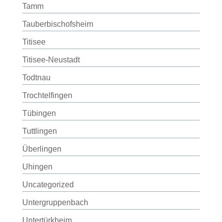
Tamm
Tauberbischofsheim
Titisee
Titisee-Neustadt
Todtnau
Trochtelfingen
Tübingen
Tuttlingen
Überlingen
Uhingen
Uncategorized
Untergruppenbach
Untertürkheim