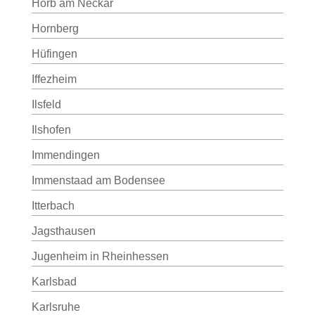
Horb am Neckar
Hornberg
Hüfingen
Iffezheim
Ilsfeld
Ilshofen
Immendingen
Immenstaad am Bodensee
Itterbach
Jagsthausen
Jugenheim in Rheinhessen
Karlsbad
Karlsruhe