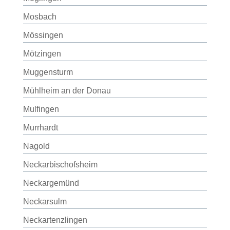
Mosbach
Mössingen
Mötzingen
Muggensturm
Mühlheim an der Donau
Mulfingen
Murrhardt
Nagold
Neckarbischofsheim
Neckargemünd
Neckarsulm
Neckartenzlingen