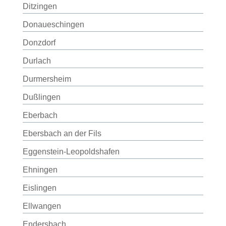
Ditzingen
Donaueschingen
Donzdorf
Durlach
Durmersheim
Dußlingen
Eberbach
Ebersbach an der Fils
Eggenstein-Leopoldshafen
Ehningen
Eislingen
Ellwangen
Endersbach