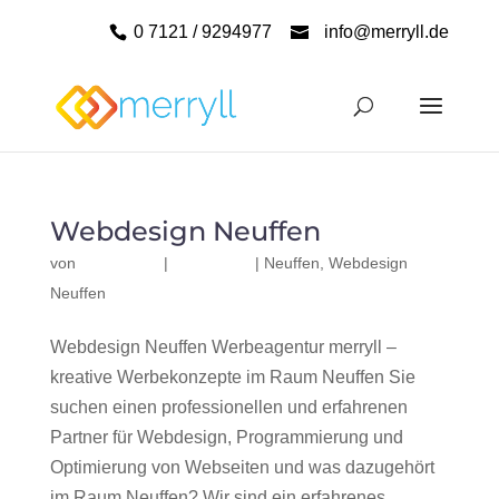
0 7121 / 9294977
info@merryll.de
Webdesign Neuffen
von
|
|
Neuffen
,
Webdesign
Neuffen
Webdesign Neuffen Werbeagentur merryll –
kreative Werbekonzepte im Raum Neuffen Sie
suchen einen professionellen und erfahrenen
Partner für Webdesign, Programmierung und
Optimierung von Webseiten und was dazugehört
im Raum Neuffen? Wir sind ein erfahrenes,