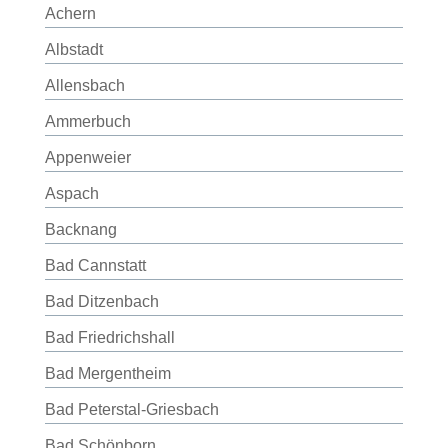
Achern
Albstadt
Allensbach
Ammerbuch
Appenweier
Aspach
Backnang
Bad Cannstatt
Bad Ditzenbach
Bad Friedrichshall
Bad Mergentheim
Bad Peterstal-Griesbach
Bad Schönborn