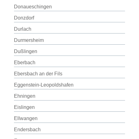
Donaueschingen
Donzdorf
Durlach
Durmersheim
Dußlingen
Eberbach
Ebersbach an der Fils
Eggenstein-Leopoldshafen
Ehningen
Eislingen
Ellwangen
Endersbach