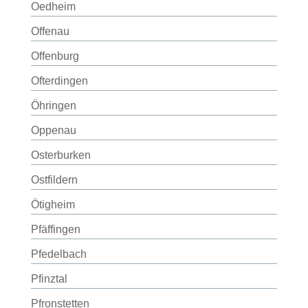
Oedheim
Offenau
Offenburg
Ofterdingen
Öhringen
Oppenau
Osterburken
Ostfildern
Ötigheim
Pfäffingen
Pfedelbach
Pfinztal
Pfronstetten