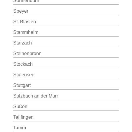
Sonnenbühl
Speyer
St. Blasien
Stammheim
Starzach
Steinenbronn
Stockach
Stutensee
Stuttgart
Sulzbach an der Murr
Süßen
Tailfingen
Tamm