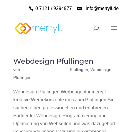
0 7121 / 9294977
info@merryll.de
Webdesign Pfullingen
von
|
|
Pfullingen
,
Webdesign
Pfullingen
Webdesign Pfullingen Werbeagentur merryll –
kreative Werbekonzepte im Raum Pfullingen Sie
suchen einen professionellen und erfahrenen
Partner für Webdesign, Programmierung und
Optimierung von Webseiten und was dazugehört
im Raum Pfullingen? Wir sind ein erfahrenes,...