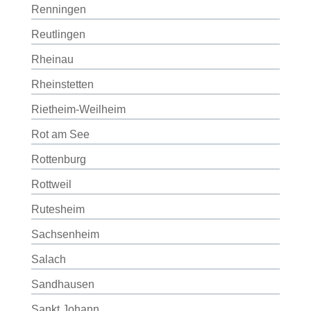
Renningen
Reutlingen
Rheinau
Rheinstetten
Rietheim-Weilheim
Rot am See
Rottenburg
Rottweil
Rutesheim
Sachsenheim
Salach
Sandhausen
Sankt Johann