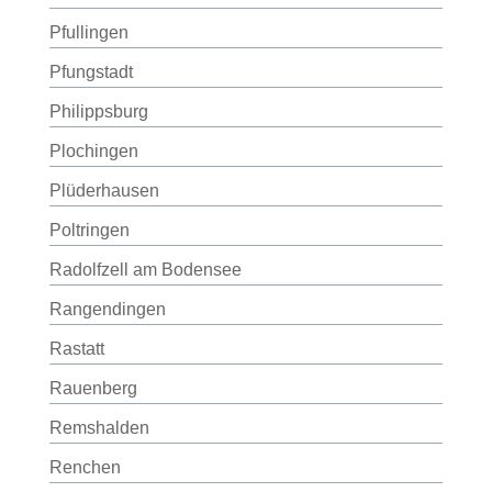
Pfullingen
Pfungstadt
Philippsburg
Plochingen
Plüderhausen
Poltringen
Radolfzell am Bodensee
Rangendingen
Rastatt
Rauenberg
Remshalden
Renchen