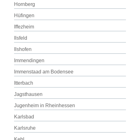
Hornberg
Hüfingen
Iffezheim
Ilsfeld
Ilshofen
Immendingen
Immenstaad am Bodensee
Itterbach
Jagsthausen
Jugenheim in Rheinhessen
Karlsbad
Karlsruhe
Kehl