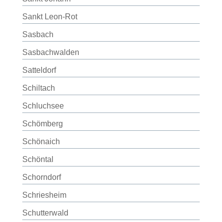
Sankt Leon-Rot
Sasbach
Sasbachwalden
Satteldorf
Schiltach
Schluchsee
Schömberg
Schönaich
Schöntal
Schorndorf
Schriesheim
Schutterwald