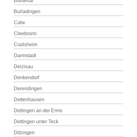
Bühlertal
Burladingen
Calw
Cleebronn
Crailsheim
Darmstadt
Deizisau
Denkendorf
Derendingen
Dettenhausen
Dettingen an der Erms
Dettingen unter Teck
Ditzingen