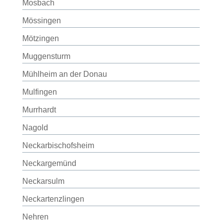
Mosbach
Mössingen
Mötzingen
Muggensturm
Mühlheim an der Donau
Mulfingen
Murrhardt
Nagold
Neckarbischofsheim
Neckargemünd
Neckarsulm
Neckartenzlingen
Nehren