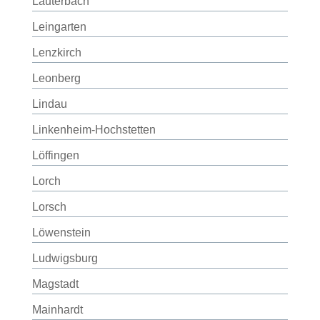
Lauterbach
Leingarten
Lenzkirch
Leonberg
Lindau
Linkenheim-Hochstetten
Löffingen
Lorch
Lorsch
Löwenstein
Ludwigsburg
Magstadt
Mainhardt