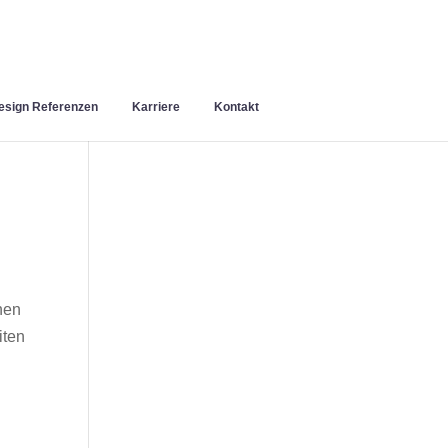
sign Referenzen
Karriere
Kontakt
hen
iten