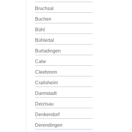
Bruchsal
Buchen
Bühl
Bühlertal
Burladingen
Calw
Cleebronn
Crailsheim
Darmstadt
Deizisau
Denkendorf
Derendingen