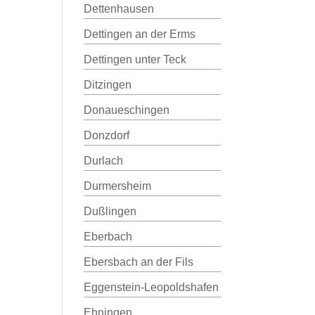
Dettenhausen
Dettingen an der Erms
Dettingen unter Teck
Ditzingen
Donaueschingen
Donzdorf
Durlach
Durmersheim
Dußlingen
Eberbach
Ebersbach an der Fils
Eggenstein-Leopoldshafen
Ehningen