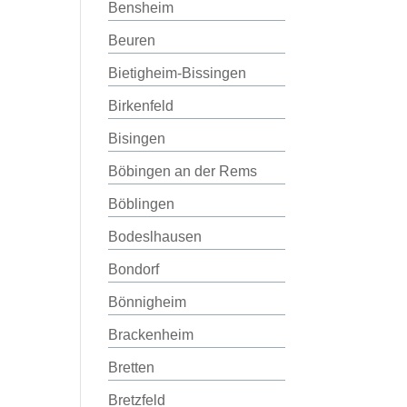
Bensheim
Beuren
Bietigheim-Bissingen
Birkenfeld
Bisingen
Böbingen an der Rems
Böblingen
Bodeslhausen
Bondorf
Bönnigheim
Brackenheim
Bretten
Bretzfeld