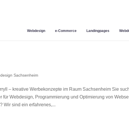
Webdesign
e-Commerce
Landingpages
Webde
design Sachsenheim
yll – kreative Werbekonzepte im Raum Sachsenheim Sie suc
ner für Webdesign, Programmierung und Optimierung von Webse
ir sind ein erfahrenes,...