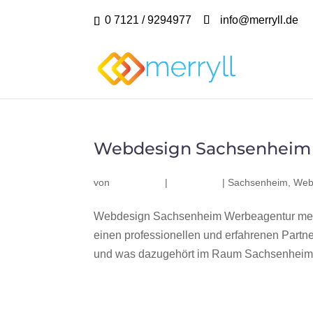
0 7121 / 9294977
info@merryll.de
Webdesign Sachsenheim
von
|
|
Sachsenheim
,
Web
Webdesign Sachsenheim Werbeagentur merr
einen professionellen und erfahrenen Part
und was dazugehört im Raum Sachsenheim? W