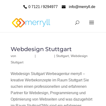
0 7121 / 9294977
info@merryll.de
Webdesign Stuttgart
von
|
|
Stuttgart
,
Webdesign
Stuttgart
Webdesign Stuttgart Werbeagentur merryll –
kreative Werbekonzepte im Raum Stuttgart Sie
suchen einen professionellen und erfahrenen
Partner für Webdesign, Programmierung und
Optimierung von Webseiten und was dazugehört
im Raum Stuttgart?Wir sind ein erfahrenes,...