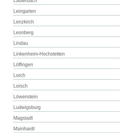
Lauterbach
Leingarten
Lenzkirch
Leonberg
Lindau
Linkenheim-Hochstetten
Löffingen
Lorch
Lorsch
Löwenstein
Ludwigsburg
Magstadt
Mainhardt