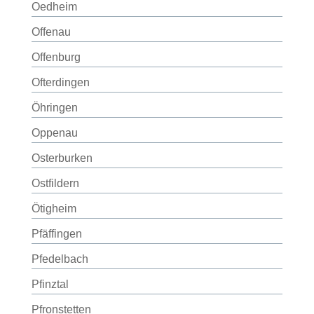
Oedheim
Offenau
Offenburg
Ofterdingen
Öhringen
Oppenau
Osterburken
Ostfildern
Ötigheim
Pfäffingen
Pfedelbach
Pfinztal
Pfronstetten