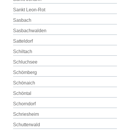
Sankt Leon-Rot
Sasbach
Sasbachwalden
Satteldorf
Schiltach
Schluchsee
Schömberg
Schönaich
Schöntal
Schorndorf
Schriesheim
Schutterwald