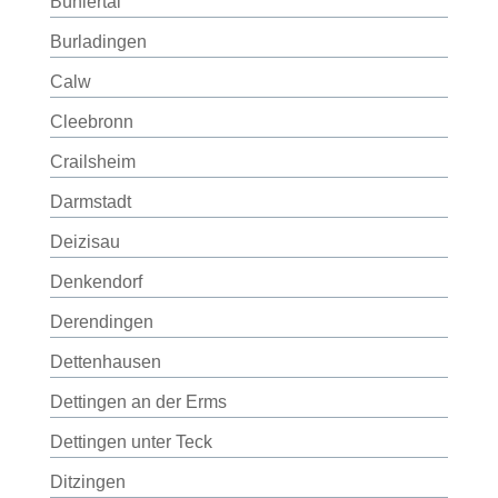
Bühlertal
Burladingen
Calw
Cleebronn
Crailsheim
Darmstadt
Deizisau
Denkendorf
Derendingen
Dettenhausen
Dettingen an der Erms
Dettingen unter Teck
Ditzingen