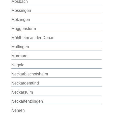
Mosbach
Mössingen
Mötzingen
Muggensturm
Mühlheim an der Donau
Mulfingen
Murrhardt
Nagold
Neckarbischofsheim
Neckargemünd
Neckarsulm
Neckartenzlingen
Nehren