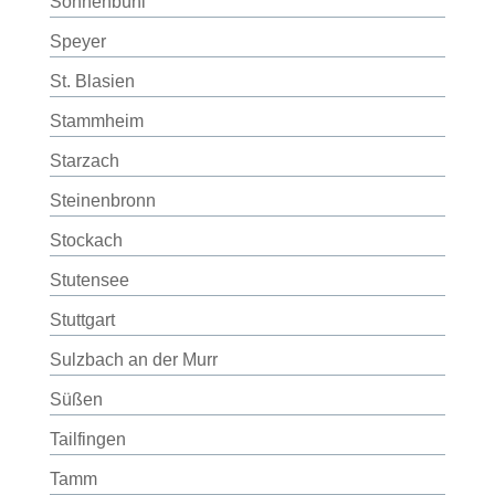
Sonnenbühl
Speyer
St. Blasien
Stammheim
Starzach
Steinenbronn
Stockach
Stutensee
Stuttgart
Sulzbach an der Murr
Süßen
Tailfingen
Tamm