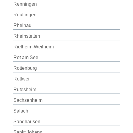
Renningen
Reutlingen
Rheinau
Rheinstetten
Rietheim-Weilheim
Rot am See
Rottenburg
Rottweil
Rutesheim
Sachsenheim
Salach
Sandhausen
Sankt Johann