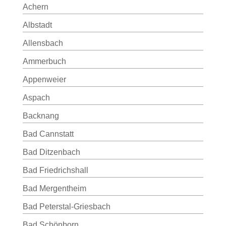
Achern
Albstadt
Allensbach
Ammerbuch
Appenweier
Aspach
Backnang
Bad Cannstatt
Bad Ditzenbach
Bad Friedrichshall
Bad Mergentheim
Bad Peterstal-Griesbach
Bad Schönborn