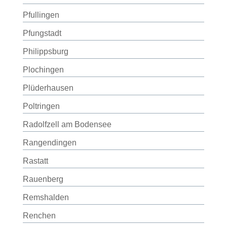
Pfullingen
Pfungstadt
Philippsburg
Plochingen
Plüderhausen
Poltringen
Radolfzell am Bodensee
Rangendingen
Rastatt
Rauenberg
Remshalden
Renchen