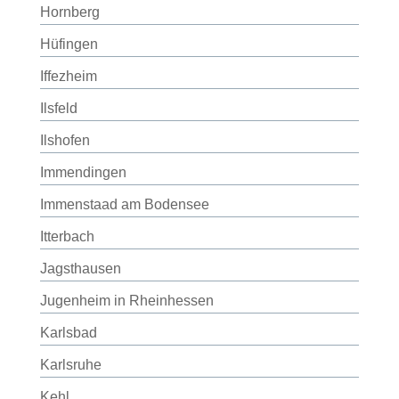
Hornberg
Hüfingen
Iffezheim
Ilsfeld
Ilshofen
Immendingen
Immenstaad am Bodensee
Itterbach
Jagsthausen
Jugenheim in Rheinhessen
Karlsbad
Karlsruhe
Kehl