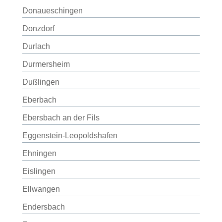
Donaueschingen
Donzdorf
Durlach
Durmersheim
Dußlingen
Eberbach
Ebersbach an der Fils
Eggenstein-Leopoldshafen
Ehningen
Eislingen
Ellwangen
Endersbach