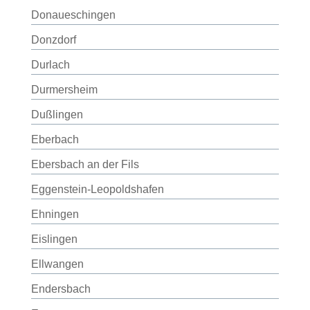
Donaueschingen
Donzdorf
Durlach
Durmersheim
Dußlingen
Eberbach
Ebersbach an der Fils
Eggenstein-Leopoldshafen
Ehningen
Eislingen
Ellwangen
Endersbach