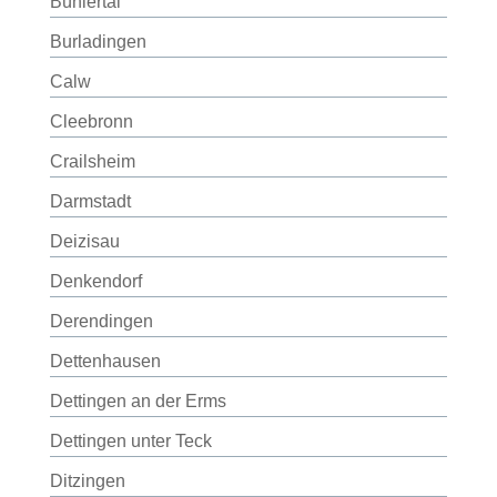
Bühlertal
Burladingen
Calw
Cleebronn
Crailsheim
Darmstadt
Deizisau
Denkendorf
Derendingen
Dettenhausen
Dettingen an der Erms
Dettingen unter Teck
Ditzingen