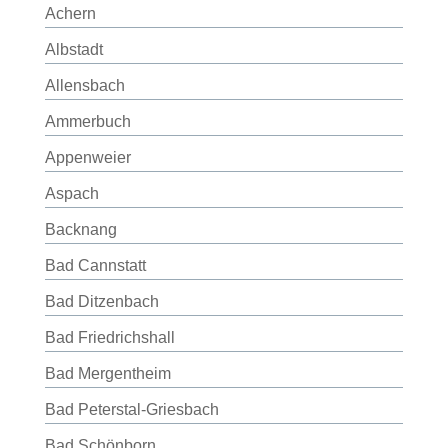
Achern
Albstadt
Allensbach
Ammerbuch
Appenweier
Aspach
Backnang
Bad Cannstatt
Bad Ditzenbach
Bad Friedrichshall
Bad Mergentheim
Bad Peterstal-Griesbach
Bad Schönborn