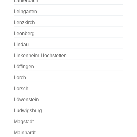
Lauterbach
Leingarten
Lenzkirch
Leonberg
Lindau
Linkenheim-Hochstetten
Löffingen
Lorch
Lorsch
Löwenstein
Ludwigsburg
Magstadt
Mainhardt