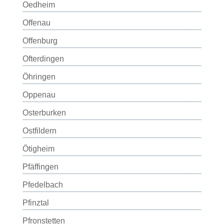
Oedheim
Offenau
Offenburg
Ofterdingen
Öhringen
Oppenau
Osterburken
Ostfildern
Ötigheim
Pfäffingen
Pfedelbach
Pfinztal
Pfronstetten