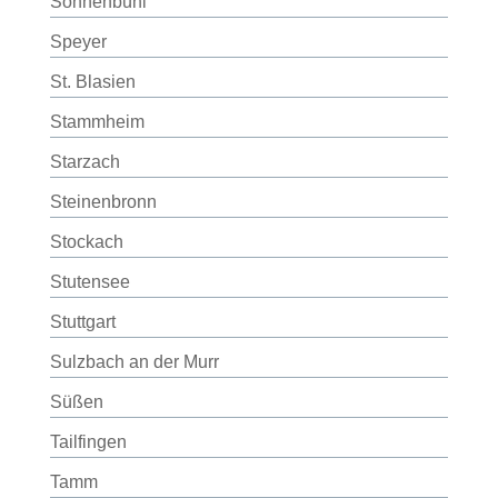
Sonnenbühl
Speyer
St. Blasien
Stammheim
Starzach
Steinenbronn
Stockach
Stutensee
Stuttgart
Sulzbach an der Murr
Süßen
Tailfingen
Tamm