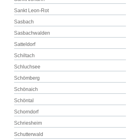
Sankt Leon-Rot
Sasbach
Sasbachwalden
Satteldorf
Schiltach
Schluchsee
Schömberg
Schönaich
Schöntal
Schorndorf
Schriesheim
Schutterwald