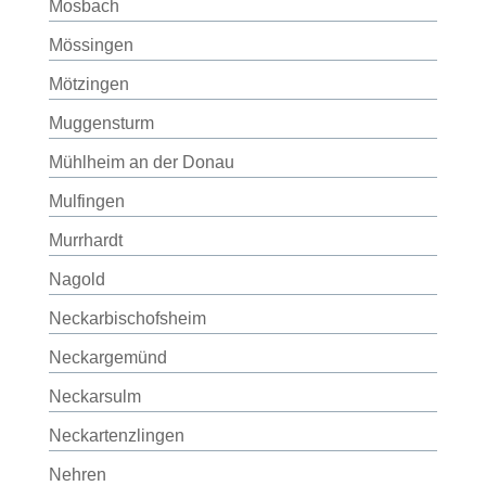
Mosbach
Mössingen
Mötzingen
Muggensturm
Mühlheim an der Donau
Mulfingen
Murrhardt
Nagold
Neckarbischofsheim
Neckargemünd
Neckarsulm
Neckartenzlingen
Nehren