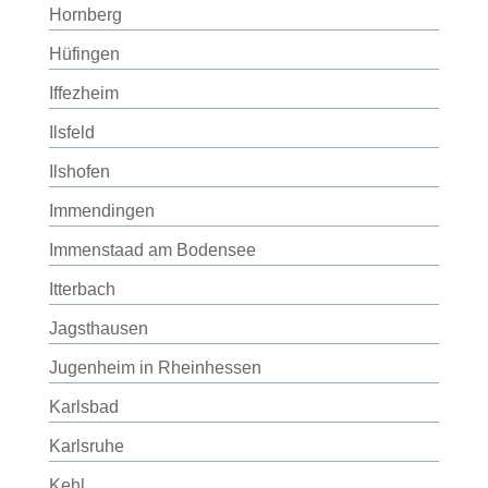
Hornberg
Hüfingen
Iffezheim
Ilsfeld
Ilshofen
Immendingen
Immenstaad am Bodensee
Itterbach
Jagsthausen
Jugenheim in Rheinhessen
Karlsbad
Karlsruhe
Kehl