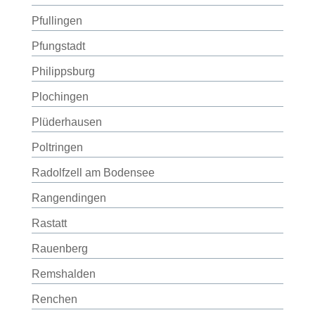
Pfullingen
Pfungstadt
Philippsburg
Plochingen
Plüderhausen
Poltringen
Radolfzell am Bodensee
Rangendingen
Rastatt
Rauenberg
Remshalden
Renchen