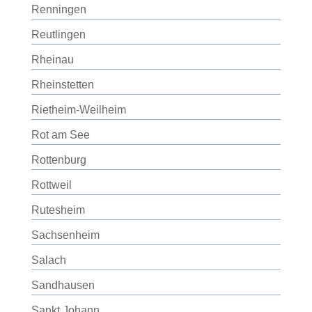
Renningen
Reutlingen
Rheinau
Rheinstetten
Rietheim-Weilheim
Rot am See
Rottenburg
Rottweil
Rutesheim
Sachsenheim
Salach
Sandhausen
Sankt Johann