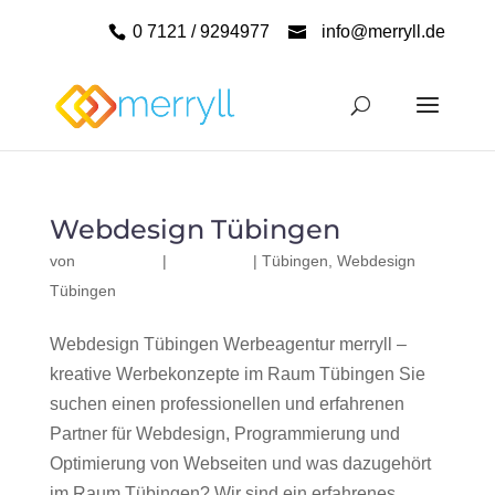
0 7121 / 9294977
info@merryll.de
Webdesign Tübingen
von
|
|
Tübingen
,
Webdesign
Tübingen
Webdesign Tübingen Werbeagentur merryll –
kreative Werbekonzepte im Raum Tübingen Sie
suchen einen professionellen und erfahrenen
Partner für Webdesign, Programmierung und
Optimierung von Webseiten und was dazugehört
im Raum Tübingen? Wir sind ein erfahrenes,...