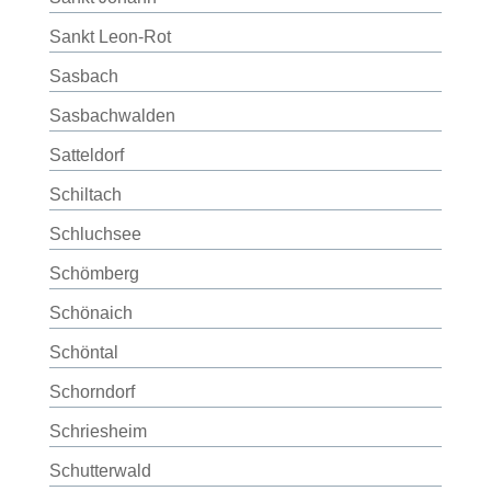
Sankt Leon-Rot
Sasbach
Sasbachwalden
Satteldorf
Schiltach
Schluchsee
Schömberg
Schönaich
Schöntal
Schorndorf
Schriesheim
Schutterwald