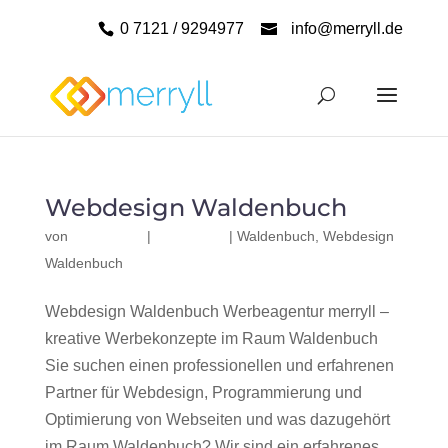
0 7121 / 9294977
info@merryll.de
Webdesign Waldenbuch
von
|
|
Waldenbuch
,
Webdesign
Waldenbuch
Webdesign Waldenbuch Werbeagentur merryll –
kreative Werbekonzepte im Raum Waldenbuch
Sie suchen einen professionellen und erfahrenen
Partner für Webdesign, Programmierung und
Optimierung von Webseiten und was dazugehört
im Raum Waldenbuch? Wir sind ein erfahrenes,...