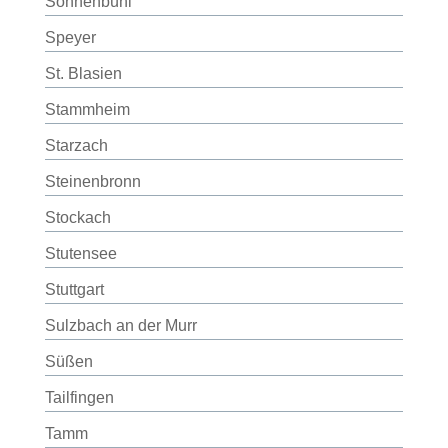
Sonnenbühl
Speyer
St. Blasien
Stammheim
Starzach
Steinenbronn
Stockach
Stutensee
Stuttgart
Sulzbach an der Murr
Süßen
Tailfingen
Tamm