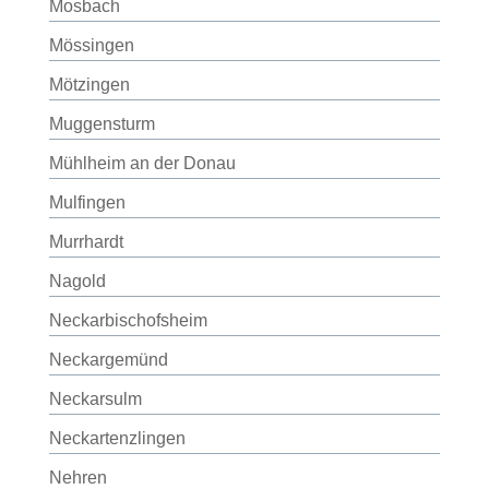
Mosbach
Mössingen
Mötzingen
Muggensturm
Mühlheim an der Donau
Mulfingen
Murrhardt
Nagold
Neckarbischofsheim
Neckargemünd
Neckarsulm
Neckartenzlingen
Nehren