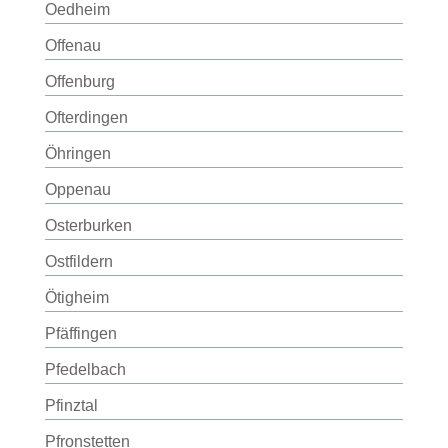
Oedheim
Offenau
Offenburg
Ofterdingen
Öhringen
Oppenau
Osterburken
Ostfildern
Ötigheim
Pfäffingen
Pfedelbach
Pfinztal
Pfronstetten