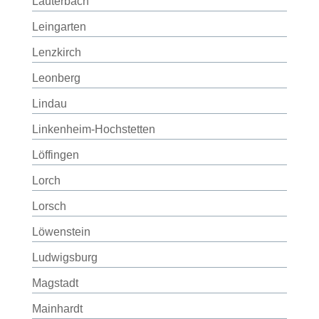
Lauterbach
Leingarten
Lenzkirch
Leonberg
Lindau
Linkenheim-Hochstetten
Löffingen
Lorch
Lorsch
Löwenstein
Ludwigsburg
Magstadt
Mainhardt