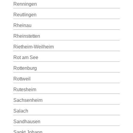
Renningen
Reutlingen
Rheinau
Rheinstetten
Rietheim-Weilheim
Rot am See
Rottenburg
Rottweil
Rutesheim
Sachsenheim
Salach
Sandhausen
Sankt Johann