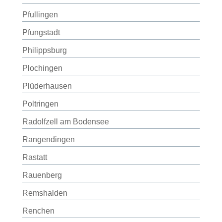
Pfullingen
Pfungstadt
Philippsburg
Plochingen
Plüderhausen
Poltringen
Radolfzell am Bodensee
Rangendingen
Rastatt
Rauenberg
Remshalden
Renchen