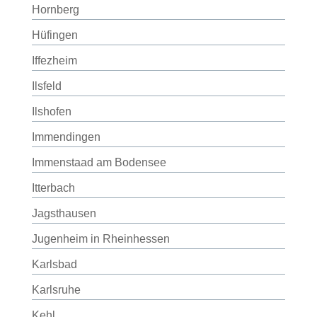
Hornberg
Hüfingen
Iffezheim
Ilsfeld
Ilshofen
Immendingen
Immenstaad am Bodensee
Itterbach
Jagsthausen
Jugenheim in Rheinhessen
Karlsbad
Karlsruhe
Kehl