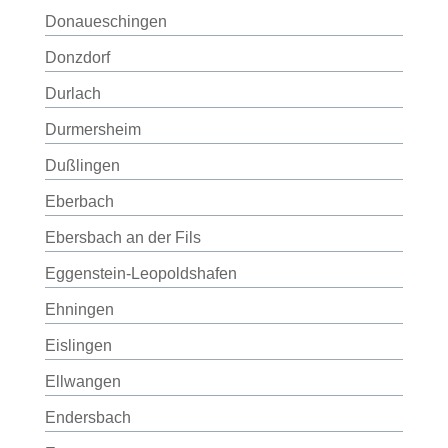
Donaueschingen
Donzdorf
Durlach
Durmersheim
Dußlingen
Eberbach
Ebersbach an der Fils
Eggenstein-Leopoldshafen
Ehningen
Eislingen
Ellwangen
Endersbach