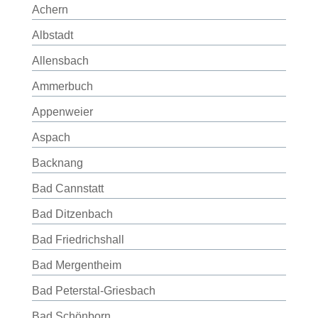
Achern
Albstadt
Allensbach
Ammerbuch
Appenweier
Aspach
Backnang
Bad Cannstatt
Bad Ditzenbach
Bad Friedrichshall
Bad Mergentheim
Bad Peterstal-Griesbach
Bad Schönborn