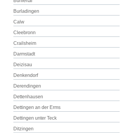
Bühlertal
Burladingen
Calw
Cleebronn
Crailsheim
Darmstadt
Deizisau
Denkendorf
Derendingen
Dettenhausen
Dettingen an der Erms
Dettingen unter Teck
Ditzingen