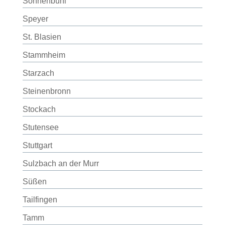
Sonnenbühl
Speyer
St. Blasien
Stammheim
Starzach
Steinenbronn
Stockach
Stutensee
Stuttgart
Sulzbach an der Murr
Süßen
Tailfingen
Tamm