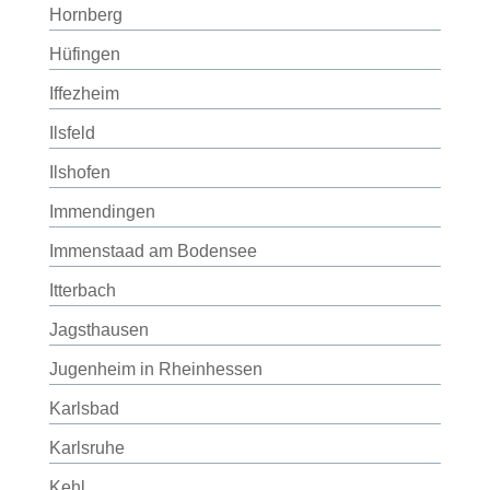
Hornberg
Hüfingen
Iffezheim
Ilsfeld
Ilshofen
Immendingen
Immenstaad am Bodensee
Itterbach
Jagsthausen
Jugenheim in Rheinhessen
Karlsbad
Karlsruhe
Kehl