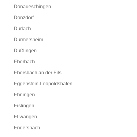
Donaueschingen
Donzdorf
Durlach
Durmersheim
Dußlingen
Eberbach
Ebersbach an der Fils
Eggenstein-Leopoldshafen
Ehningen
Eislingen
Ellwangen
Endersbach