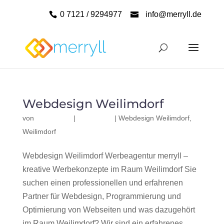
0 7121 / 9294977
info@merryll.de
Webdesign Weilimdorf
von
|
|
Webdesign Weilimdorf
,
Weilimdorf
Webdesign Weilimdorf Werbeagentur merryll –
kreative Werbekonzepte im Raum Weilimdorf Sie
suchen einen professionellen und erfahrenen
Partner für Webdesign, Programmierung und
Optimierung von Webseiten und was dazugehört
im Raum Weilimdorf? Wir sind ein erfahrenes,...