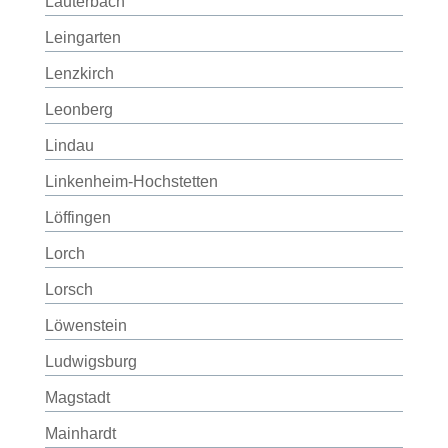
Lauterbach
Leingarten
Lenzkirch
Leonberg
Lindau
Linkenheim-Hochstetten
Löffingen
Lorch
Lorsch
Löwenstein
Ludwigsburg
Magstadt
Mainhardt