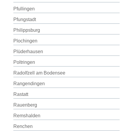
Pfullingen
Pfungstadt
Philippsburg
Plochingen
Plüderhausen
Poltringen
Radolfzell am Bodensee
Rangendingen
Rastatt
Rauenberg
Remshalden
Renchen