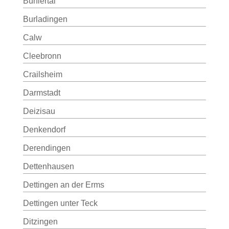
Bühlertal
Burladingen
Calw
Cleebronn
Crailsheim
Darmstadt
Deizisau
Denkendorf
Derendingen
Dettenhausen
Dettingen an der Erms
Dettingen unter Teck
Ditzingen