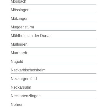
Mosbach
Mössingen
Mötzingen
Muggensturm
Mühlheim an der Donau
Mulfingen
Murrhardt
Nagold
Neckarbischofsheim
Neckargemünd
Neckarsulm
Neckartenzlingen
Nehren