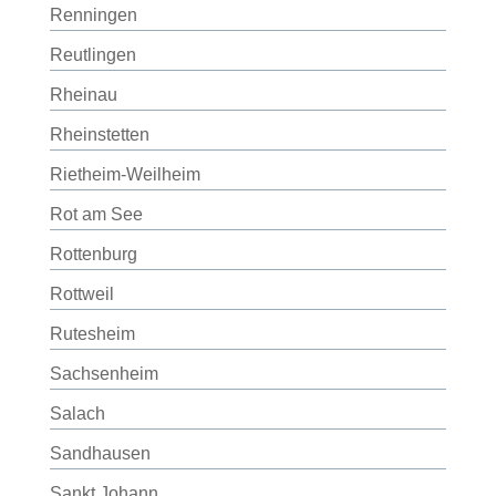
Renningen
Reutlingen
Rheinau
Rheinstetten
Rietheim-Weilheim
Rot am See
Rottenburg
Rottweil
Rutesheim
Sachsenheim
Salach
Sandhausen
Sankt Johann