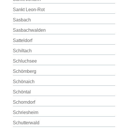
Sankt Leon-Rot
Sasbach
Sasbachwalden
Satteldorf
Schiltach
Schluchsee
Schömberg
Schönaich
Schöntal
Schorndorf
Schriesheim
Schutterwald