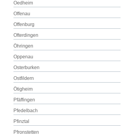
Oedheim
Offenau
Offenburg
Ofterdingen
Öhringen
Oppenau
Osterburken
Ostfildern
Ötigheim
Pfäffingen
Pfedelbach
Pfinztal
Pfronstetten