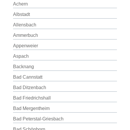
Achern
Albstadt
Allensbach
Ammerbuch
Appenweier
Aspach
Backnang
Bad Cannstatt
Bad Ditzenbach
Bad Friedrichshall
Bad Mergentheim
Bad Peterstal-Griesbach
Bad Schönborn