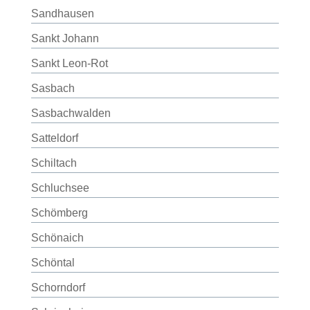
Sandhausen
Sankt Johann
Sankt Leon-Rot
Sasbach
Sasbachwalden
Satteldorf
Schiltach
Schluchsee
Schömberg
Schönaich
Schöntal
Schorndorf