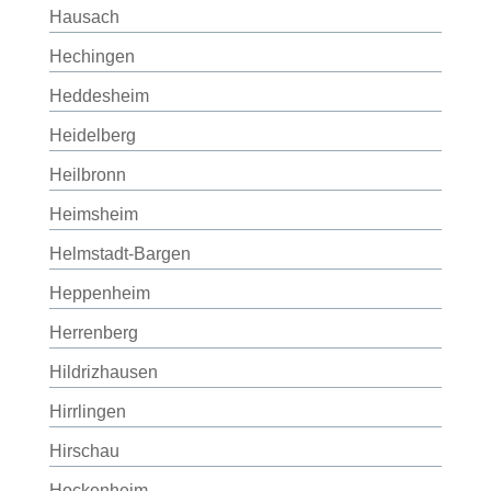
Hausach
Hechingen
Heddesheim
Heidelberg
Heilbronn
Heimsheim
Helmstadt-Bargen
Heppenheim
Herrenberg
Hildrizhausen
Hirrlingen
Hirschau
Hockenheim