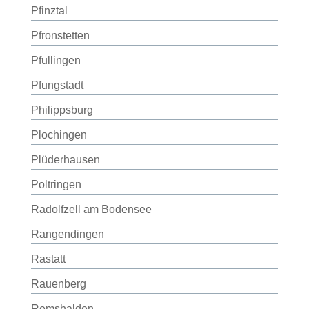
Pfinztal
Pfronstetten
Pfullingen
Pfungstadt
Philippsburg
Plochingen
Plüderhausen
Poltringen
Radolfzell am Bodensee
Rangendingen
Rastatt
Rauenberg
Remshalden