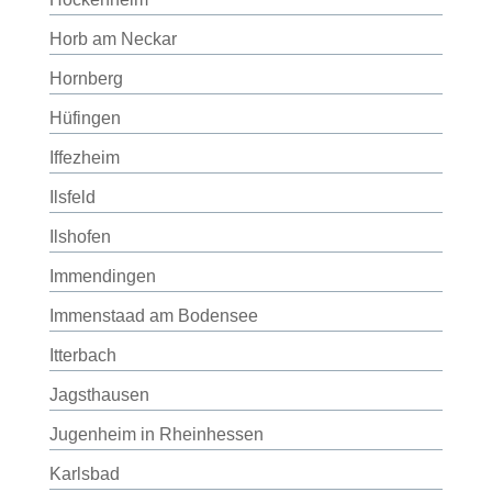
Horb am Neckar
Hornberg
Hüfingen
Iffezheim
Ilsfeld
Ilshofen
Immendingen
Immenstaad am Bodensee
Itterbach
Jagsthausen
Jugenheim in Rheinhessen
Karlsbad