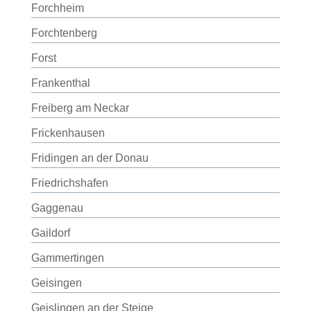
Forchheim
Forchtenberg
Forst
Frankenthal
Freiberg am Neckar
Frickenhausen
Fridingen an der Donau
Friedrichshafen
Gaggenau
Gaildorf
Gammertingen
Geisingen
Geislingen an der Steige