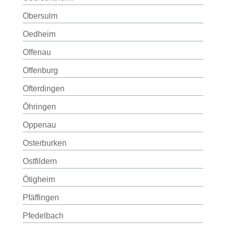
Obersulm
Oedheim
Offenau
Offenburg
Ofterdingen
Öhringen
Oppenau
Osterburken
Ostfildern
Ötigheim
Pfäffingen
Pfedelbach