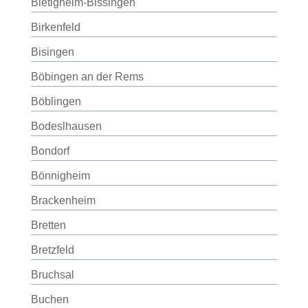
Bietigheim-Bissingen
Birkenfeld
Bisingen
Böbingen an der Rems
Böblingen
Bodeslhausen
Bondorf
Bönnigheim
Brackenheim
Bretten
Bretzfeld
Bruchsal
Buchen