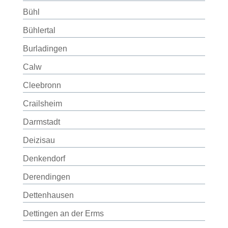
Bühl
Bühlertal
Burladingen
Calw
Cleebronn
Crailsheim
Darmstadt
Deizisau
Denkendorf
Derendingen
Dettenhausen
Dettingen an der Erms