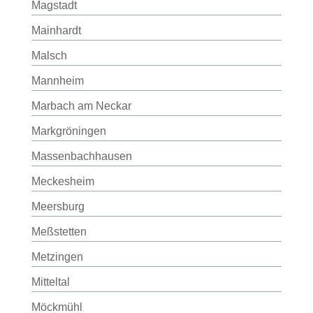
Magstadt
Mainhardt
Malsch
Mannheim
Marbach am Neckar
Markgröningen
Massenbachhausen
Meckesheim
Meersburg
Meßstetten
Metzingen
Mitteltal
Möckmühl