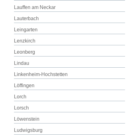
Lauffen am Neckar
Lauterbach
Leingarten
Lenzkirch
Leonberg
Lindau
Linkenheim-Hochstetten
Löffingen
Lorch
Lorsch
Löwenstein
Ludwigsburg