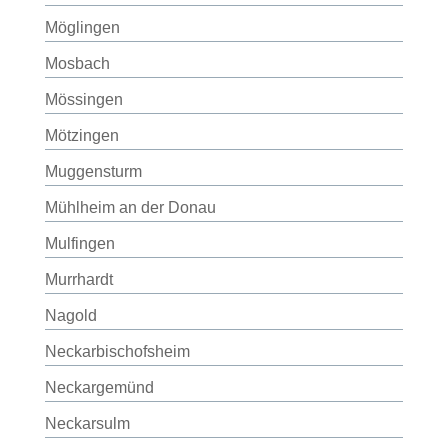
Möglingen
Mosbach
Mössingen
Mötzingen
Muggensturm
Mühlheim an der Donau
Mulfingen
Murrhardt
Nagold
Neckarbischofsheim
Neckargemünd
Neckarsulm