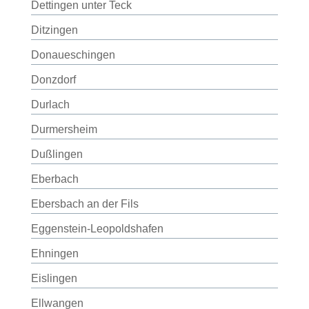
Dettingen unter Teck
Ditzingen
Donaueschingen
Donzdorf
Durlach
Durmersheim
Dußlingen
Eberbach
Ebersbach an der Fils
Eggenstein-Leopoldshafen
Ehningen
Eislingen
Ellwangen