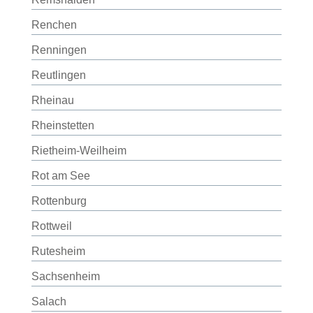
Renchen
Renningen
Reutlingen
Rheinau
Rheinstetten
Rietheim-Weilheim
Rot am See
Rottenburg
Rottweil
Rutesheim
Sachsenheim
Salach