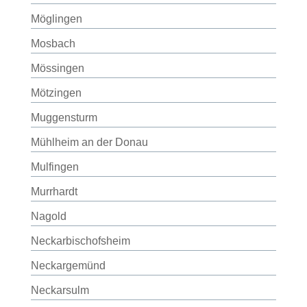
Möglingen
Mosbach
Mössingen
Mötzingen
Muggensturm
Mühlheim an der Donau
Mulfingen
Murrhardt
Nagold
Neckarbischofsheim
Neckargemünd
Neckarsulm