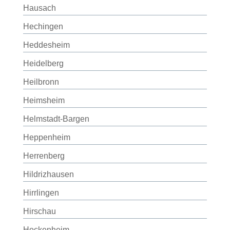
Hausach
Hechingen
Heddesheim
Heidelberg
Heilbronn
Heimsheim
Helmstadt-Bargen
Heppenheim
Herrenberg
Hildrizhausen
Hirrlingen
Hirschau
Hockenheim