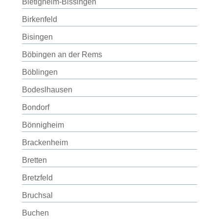
Bietigheim-Bissingen
Birkenfeld
Bisingen
Böbingen an der Rems
Böblingen
Bodeslhausen
Bondorf
Bönnigheim
Brackenheim
Bretten
Bretzfeld
Bruchsal
Buchen