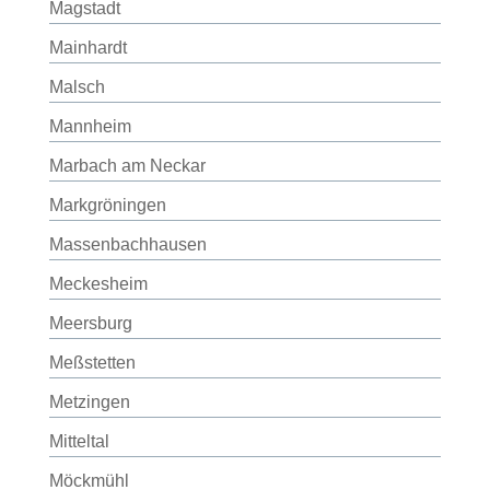
Magstadt
Mainhardt
Malsch
Mannheim
Marbach am Neckar
Markgröningen
Massenbachhausen
Meckesheim
Meersburg
Meßstetten
Metzingen
Mitteltal
Möckmühl