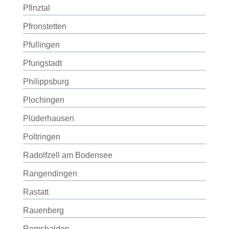
Pfinztal
Pfronstetten
Pfullingen
Pfungstadt
Philippsburg
Plochingen
Plüderhausen
Poltringen
Radolfzell am Bodensee
Rangendingen
Rastatt
Rauenberg
Remshalden