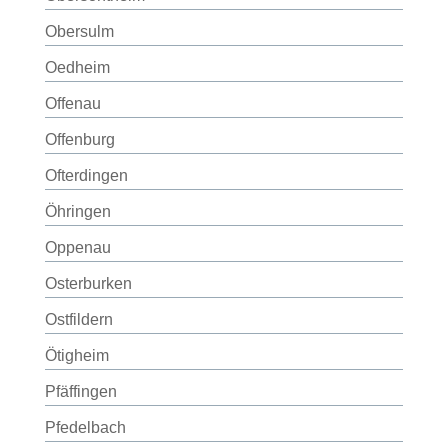
Obersulm
Oedheim
Offenau
Offenburg
Ofterdingen
Öhringen
Oppenau
Osterburken
Ostfildern
Ötigheim
Pfäffingen
Pfedelbach