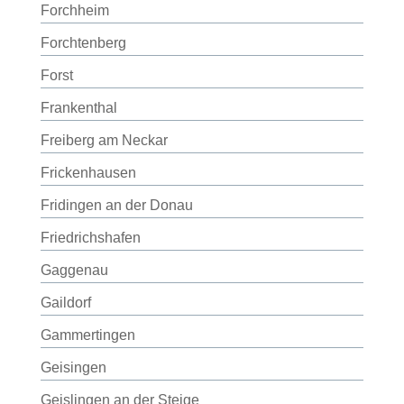
Forchheim
Forchtenberg
Forst
Frankenthal
Freiberg am Neckar
Frickenhausen
Fridingen an der Donau
Friedrichshafen
Gaggenau
Gaildorf
Gammertingen
Geisingen
Geislingen an der Steige