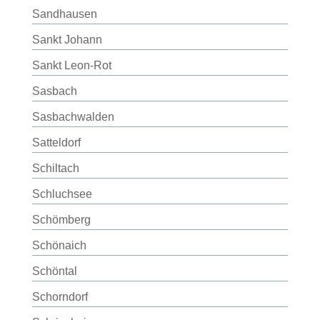
Sandhausen
Sankt Johann
Sankt Leon-Rot
Sasbach
Sasbachwalden
Satteldorf
Schiltach
Schluchsee
Schömberg
Schönaich
Schöntal
Schorndorf