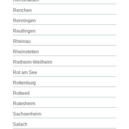
Renchen
Renningen
Reutlingen
Rheinau
Rheinstetten
Rietheim-Weilheim
Rot am See
Rottenburg
Rottweil
Rutesheim
Sachsenheim
Salach