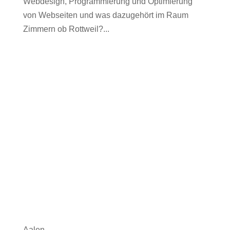
Webdesign, Programmierung und Optimierung
von Webseiten und was dazugehört im Raum
Zimmern ob Rottweil?...
Aalen