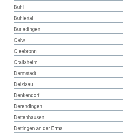
Bühl
Bühlertal
Burladingen
Calw
Cleebronn
Crailsheim
Darmstadt
Deizisau
Denkendorf
Derendingen
Dettenhausen
Dettingen an der Erms