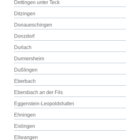
Dettingen unter Teck
Ditzingen
Donaueschingen
Donzdorf
Durlach
Durmersheim
Dußlingen
Eberbach
Ebersbach an der Fils
Eggenstein-Leopoldshafen
Ehningen
Eislingen
Ellwangen