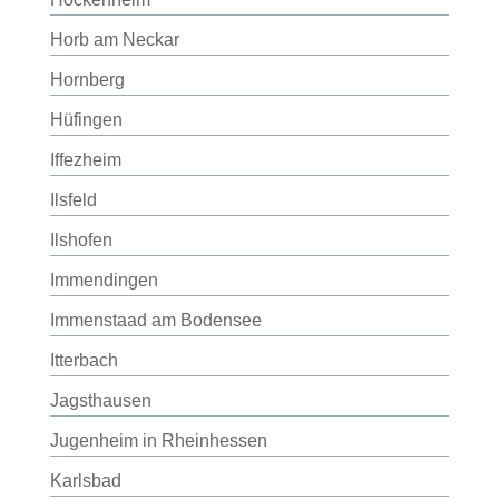
Horb am Neckar
Hornberg
Hüfingen
Iffezheim
Ilsfeld
Ilshofen
Immendingen
Immenstaad am Bodensee
Itterbach
Jagsthausen
Jugenheim in Rheinhessen
Karlsbad