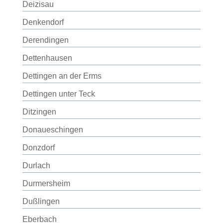
Deizisau
Denkendorf
Derendingen
Dettenhausen
Dettingen an der Erms
Dettingen unter Teck
Ditzingen
Donaueschingen
Donzdorf
Durlach
Durmersheim
Dußlingen
Eberbach