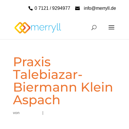
0 7121 / 9294977
info@merryll.de
Praxis
Talebiazar-
Biermann Klein
Aspach
von
|