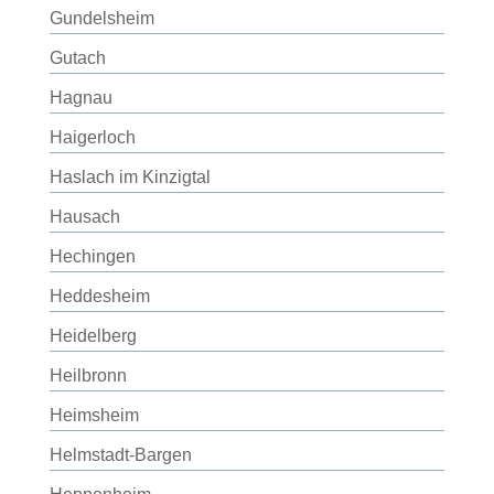
Gundelsheim
Gutach
Hagnau
Haigerloch
Haslach im Kinzigtal
Hausach
Hechingen
Heddesheim
Heidelberg
Heilbronn
Heimsheim
Helmstadt-Bargen