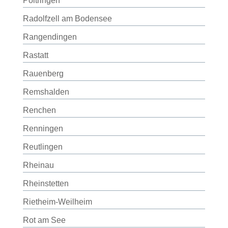
Poltringen
Radolfzell am Bodensee
Rangendingen
Rastatt
Rauenberg
Remshalden
Renchen
Renningen
Reutlingen
Rheinau
Rheinstetten
Rietheim-Weilheim
Rot am See