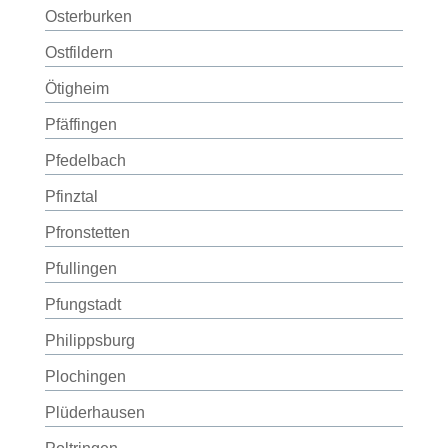
Osterburken
Ostfildern
Ötigheim
Pfäffingen
Pfedelbach
Pfinztal
Pfronstetten
Pfullingen
Pfungstadt
Philippsburg
Plochingen
Plüderhausen