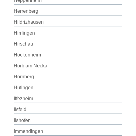
Heppenheim
Herrenberg
Hildrizhausen
Hirrlingen
Hirschau
Hockenheim
Horb am Neckar
Hornberg
Hüfingen
Iffezheim
Ilsfeld
Ilshofen
Immendingen