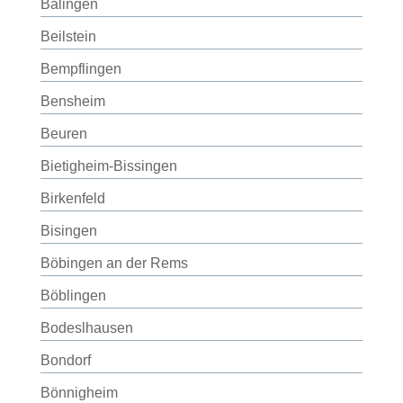
Balingen
Beilstein
Bempflingen
Bensheim
Beuren
Bietigheim-Bissingen
Birkenfeld
Bisingen
Böbingen an der Rems
Böblingen
Bodeslhausen
Bondorf
Bönnigheim