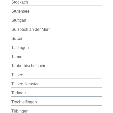
Stockach
Stutensee
Stuttgart
Sulzbach an der Murr
Süßen
Tailfingen
Tamm
Tauberbischofsheim
Titisee
Titisee-Neustadt
Todtnau
Trochtelfingen
Tübingen