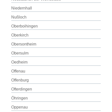
Niedernhall
Nußloch
Oberboihingen
Oberkirch
Obersontheim
Obersulm
Oedheim
Offenau
Offenburg
Ofterdingen
Öhringen
Oppenau