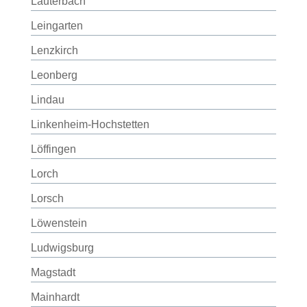
Lauterbach
Leingarten
Lenzkirch
Leonberg
Lindau
Linkenheim-Hochstetten
Löffingen
Lorch
Lorsch
Löwenstein
Ludwigsburg
Magstadt
Mainhardt