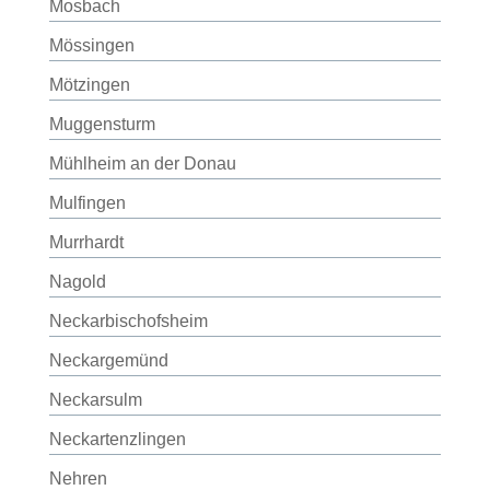
Mosbach
Mössingen
Mötzingen
Muggensturm
Mühlheim an der Donau
Mulfingen
Murrhardt
Nagold
Neckarbischofsheim
Neckargemünd
Neckarsulm
Neckartenzlingen
Nehren