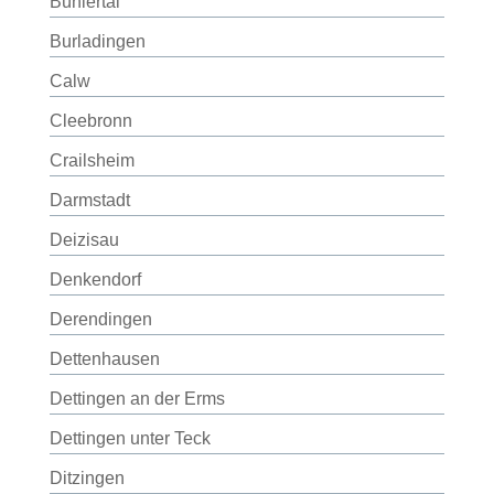
Bühlertal
Burladingen
Calw
Cleebronn
Crailsheim
Darmstadt
Deizisau
Denkendorf
Derendingen
Dettenhausen
Dettingen an der Erms
Dettingen unter Teck
Ditzingen