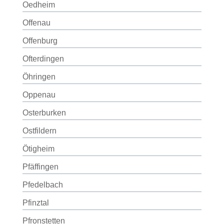
Oedheim
Offenau
Offenburg
Ofterdingen
Öhringen
Oppenau
Osterburken
Ostfildern
Ötigheim
Pfäffingen
Pfedelbach
Pfinztal
Pfronstetten