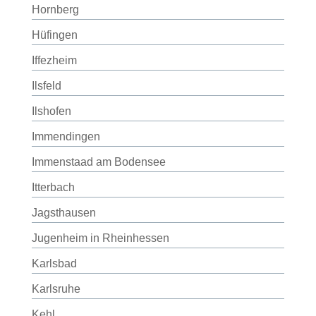
Hornberg
Hüfingen
Iffezheim
Ilsfeld
Ilshofen
Immendingen
Immenstaad am Bodensee
Itterbach
Jagsthausen
Jugenheim in Rheinhessen
Karlsbad
Karlsruhe
Kehl