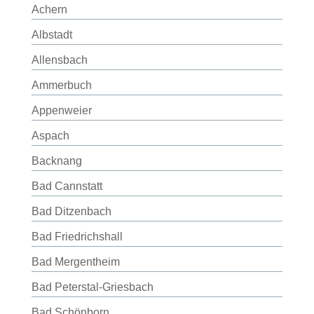
Achern
Albstadt
Allensbach
Ammerbuch
Appenweier
Aspach
Backnang
Bad Cannstatt
Bad Ditzenbach
Bad Friedrichshall
Bad Mergentheim
Bad Peterstal-Griesbach
Bad Schönborn