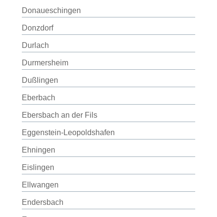
Donaueschingen
Donzdorf
Durlach
Durmersheim
Dußlingen
Eberbach
Ebersbach an der Fils
Eggenstein-Leopoldshafen
Ehningen
Eislingen
Ellwangen
Endersbach