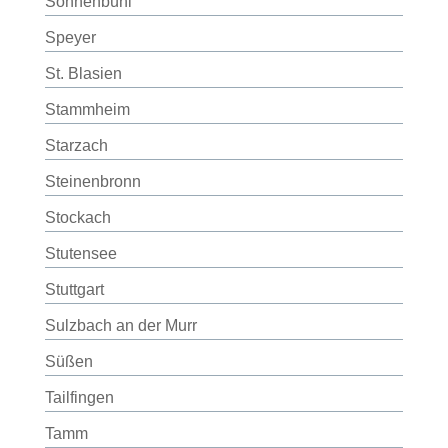
Sonnenbühl
Speyer
St. Blasien
Stammheim
Starzach
Steinenbronn
Stockach
Stutensee
Stuttgart
Sulzbach an der Murr
Süßen
Tailfingen
Tamm