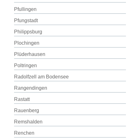
Pfullingen
Pfungstadt
Philippsburg
Plochingen
Plüderhausen
Poltringen
Radolfzell am Bodensee
Rangendingen
Rastatt
Rauenberg
Remshalden
Renchen