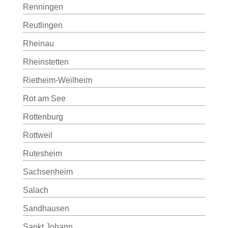
Renningen
Reutlingen
Rheinau
Rheinstetten
Rietheim-Weilheim
Rot am See
Rottenburg
Rottweil
Rutesheim
Sachsenheim
Salach
Sandhausen
Sankt Johann