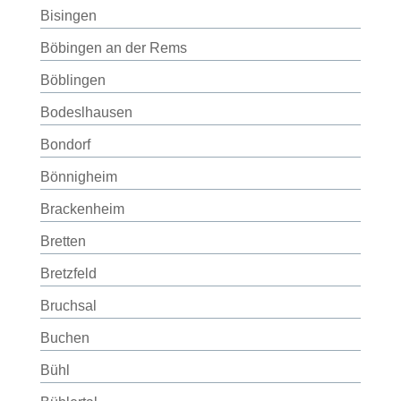
Bisingen
Böbingen an der Rems
Böblingen
Bodeslhausen
Bondorf
Bönnigheim
Brackenheim
Bretten
Bretzfeld
Bruchsal
Buchen
Bühl