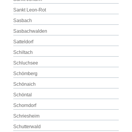
Sankt Leon-Rot
Sasbach
Sasbachwalden
Satteldorf
Schiltach
Schluchsee
Schömberg
Schönaich
Schöntal
Schorndorf
Schriesheim
Schutterwald