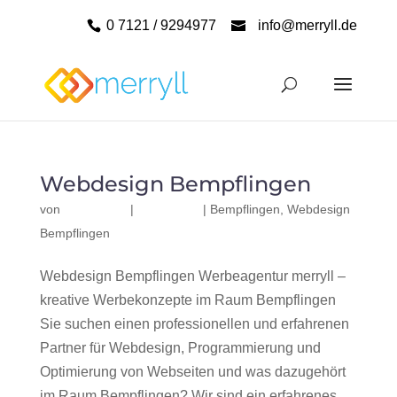
0 7121 / 9294977
info@merryll.de
Webdesign Bempflingen
von
|
|
Bempflingen
,
Webdesign
Bempflingen
Webdesign Bempflingen Werbeagentur merryll –
kreative Werbekonzepte im Raum Bempflingen
Sie suchen einen professionellen und erfahrenen
Partner für Webdesign, Programmierung und
Optimierung von Webseiten und was dazugehört
im Raum Bempflingen? Wir sind ein erfahrenes,...