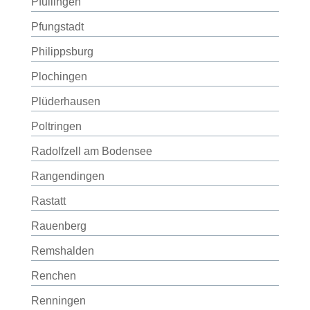
Pfullingen
Pfungstadt
Philippsburg
Plochingen
Plüderhausen
Poltringen
Radolfzell am Bodensee
Rangendingen
Rastatt
Rauenberg
Remshalden
Renchen
Renningen