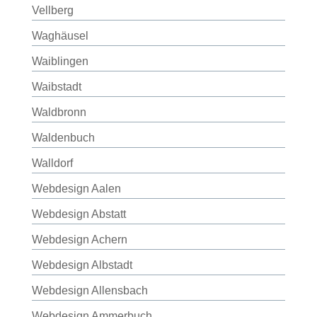
Vellberg
Waghäusel
Waiblingen
Waibstadt
Waldbronn
Waldenbuch
Walldorf
Webdesign Aalen
Webdesign Abstatt
Webdesign Achern
Webdesign Albstadt
Webdesign Allensbach
Webdesign Ammerbuch