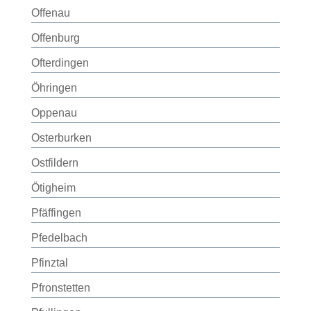
Offenau
Offenburg
Ofterdingen
Öhringen
Oppenau
Osterburken
Ostfildern
Ötigheim
Pfäffingen
Pfedelbach
Pfinztal
Pfronstetten