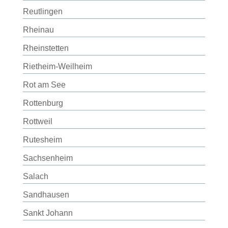
Reutlingen
Rheinau
Rheinstetten
Rietheim-Weilheim
Rot am See
Rottenburg
Rottweil
Rutesheim
Sachsenheim
Salach
Sandhausen
Sankt Johann