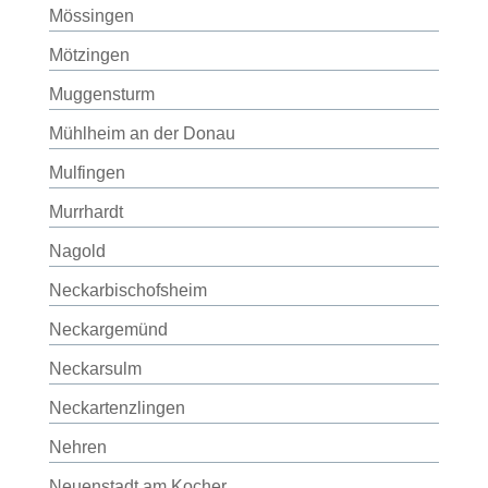
Mössingen
Mötzingen
Muggensturm
Mühlheim an der Donau
Mulfingen
Murrhardt
Nagold
Neckarbischofsheim
Neckargemünd
Neckarsulm
Neckartenzlingen
Nehren
Neuenstadt am Kocher