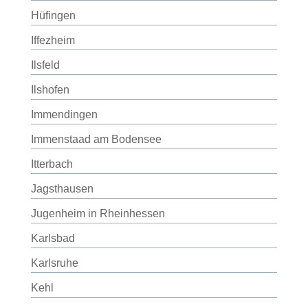
Hüfingen
Iffezheim
Ilsfeld
Ilshofen
Immendingen
Immenstaad am Bodensee
Itterbach
Jagsthausen
Jugenheim in Rheinhessen
Karlsbad
Karlsruhe
Kehl