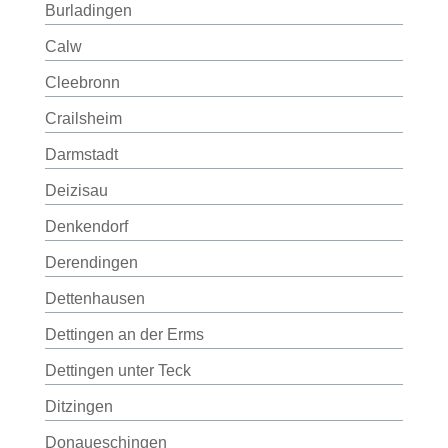
Burladingen
Calw
Cleebronn
Crailsheim
Darmstadt
Deizisau
Denkendorf
Derendingen
Dettenhausen
Dettingen an der Erms
Dettingen unter Teck
Ditzingen
Donaueschingen