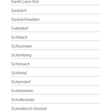
Sankt Leon-Rot
Sasbach
Sasbachwalden
Satteldorf
Schiltach
Schluchsee
Schömberg
Schönaich
Schöntal
Schorndorf
Schriesheim
Schutterwald
Schwäbisch Gmünd