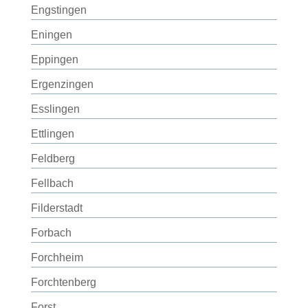
Engstingen
Eningen
Eppingen
Ergenzingen
Esslingen
Ettlingen
Feldberg
Fellbach
Filderstadt
Forbach
Forchheim
Forchtenberg
Forst