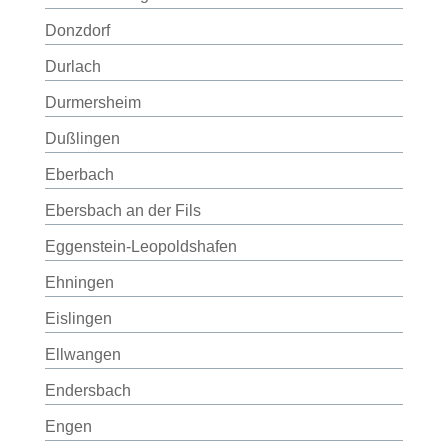
Donzdorf
Durlach
Durmersheim
Dußlingen
Eberbach
Ebersbach an der Fils
Eggenstein-Leopoldshafen
Ehningen
Eislingen
Ellwangen
Endersbach
Engen