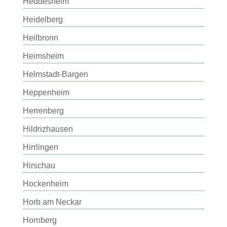
Heddesheim
Heidelberg
Heilbronn
Heimsheim
Helmstadt-Bargen
Heppenheim
Herrenberg
Hildrizhausen
Hirrlingen
Hirschau
Hockenheim
Horb am Neckar
Hornberg